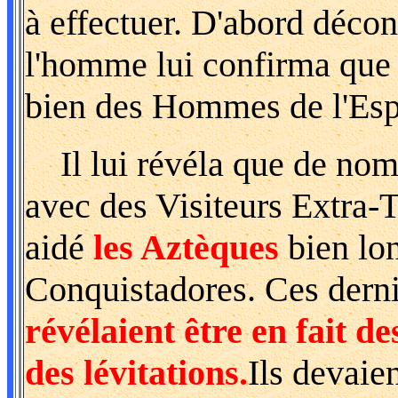
à effectuer. D'abord déco
l'homme lui confirma que l
bien des Hommes de l'Esp
Il lui révéla que de nom
avec des Visiteurs Extra-T
aidé
les Aztèques
bien lon
Conquistadores. Ces dern
révélaient être en fait d
des lévitations.
Ils devaie