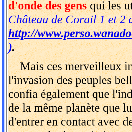
d'onde des gens
qui les ut
Château de Corail 1 et 2
http://www.perso.wanadoo
)
.
Mais ces merveilleux ins
l'invasion des peuples be
confia également que l'ind
de la même planète que lui
d'entrer en contact avec d