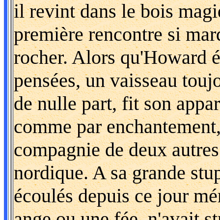
il revint dans le bois magi
première rencontre si mar
rocher. Alors qu'Howard é
pensées, un vaisseau touj
de nulle part, fit son appar
comme par enchantement, l
compagnie de deux autre
nordique. A sa grande stup
écoulés depuis ce jour mé
ange ou une fée, n'avait s