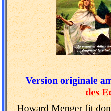
Version originale amé
des E
Howard Menger fit donc l'