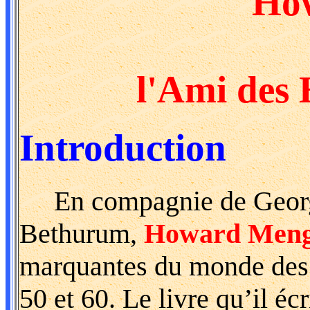
Ho
l'Ami des
Introduction
En compagnie de George
Bethurum,
Howard Men
marquantes du monde des 
50 et 60. Le livre qu’il écr