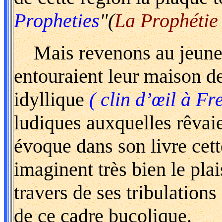
Propheties
"(
La Prophétie
Mais revenons au jeune 
entouraient leur maison d
idyllique
( clin d’œil à Fr
ludiques auxquelles rêvai
évoque dans son livre cett
imaginent très bien le plais
travers de ses tribulations
de ce cadre bucolique.