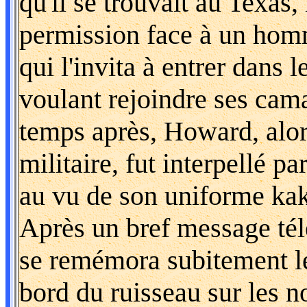
qu'il se trouvait au Texas,
permission face à un hom
qui l'invita à entrer dans l
voulant rejoindre ses cam
temps après, Howard, alors
militaire, fut interpellé pa
au vu de son uniforme kaki
Après un bref message tél
se remémora subitement l
bord du ruisseau sur les n