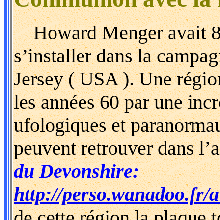
Howard Menger avait 8 a
s’installer dans la campa
Jersey ( USA ). Une région
les années 60 par une inc
ufologiques et paranorma
peuvent retrouver dans l’ar
du Devonshire:
http://perso.wanadoo.fr/
de cette région la plaque 