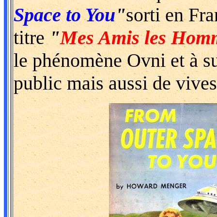
Space to You
"
sorti en Fr
titre
"
Mes Amis les Homm
le phénomène Ovni et à su
public mais aussi de vives