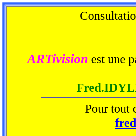
Consultatio
ARTivision
est une 
Fred.IDYL
Pour tout 
fre