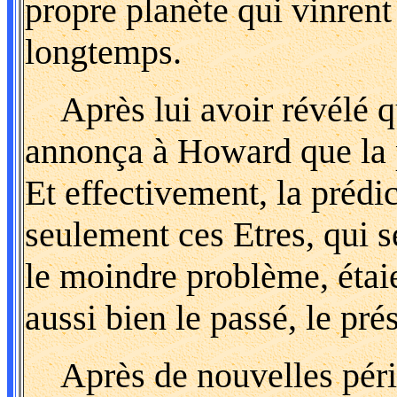
propre planète qui vinrent 
longtemps.
Après lui avoir révélé qu'i
annonça à Howard que la p
Et effectivement, la prédic
seulement ces Etres, qui 
le moindre problème, étai
aussi bien le passé, le pré
Après de nouvelles péripé