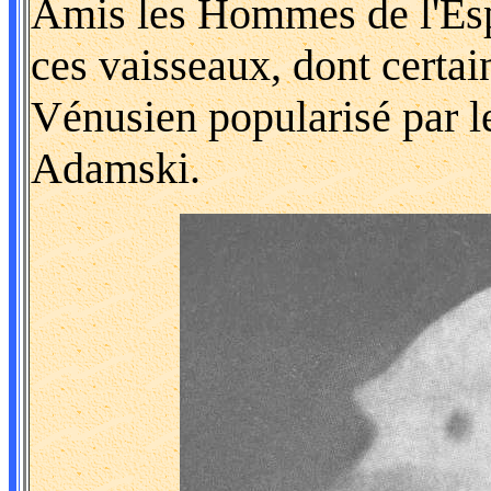
Amis les Hommes de l'Esp
ces vaisseaux, dont cert
Vénusien popularisé par 
Adamski.