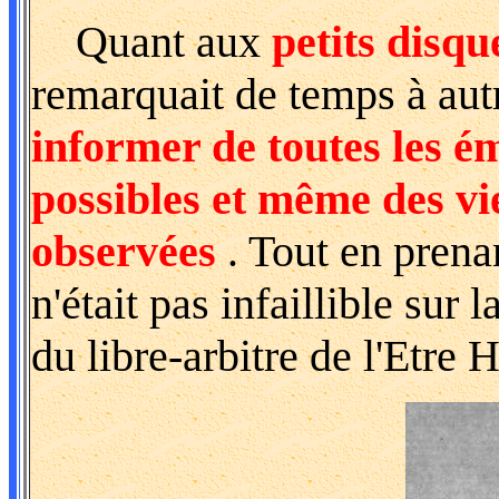
Quant aux
petits disqu
remarquait de temps à autr
informer de toutes les ém
possibles et même des vi
observées
. Tout en prenan
n'était pas infaillible sur
du libre-arbitre de l'Etre