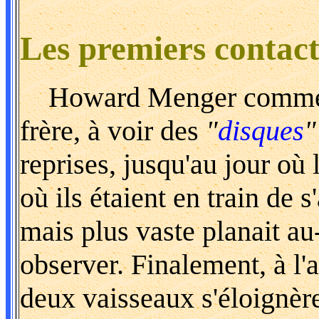
Les premiers contact
Howard Menger commença
frère, à voir des
"
disques
"
reprises, jusqu'au jour où l
où ils étaient en train de
mais plus vaste planait a
observer. Finalement, à l'
deux vaisseaux s'éloignère