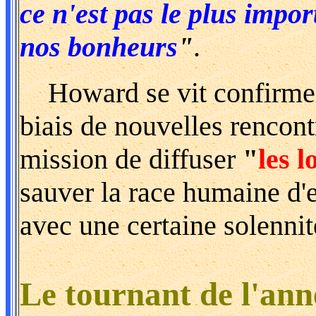
ce n'est pas le plus impo
nos bonheurs
"
.
Howard se vit confirmer q
biais de nouvelles rencontr
mission de diffuser
"
les l
sauver la race humaine d
avec une certaine solennité
Le tournant de l'ann