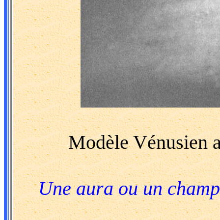
Modèle Vénusien a
Une aura ou un champ 