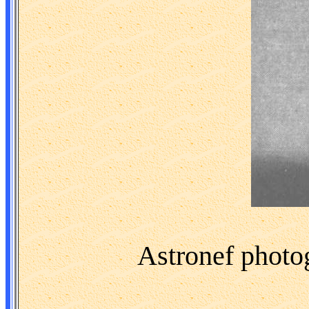
Astronef photog