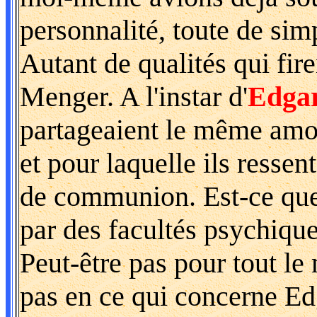
personnalité, toute de simp
Autant de qualités qui fi
Menger. A l'instar d'
Edga
partageaient le même amou
et pour laquelle ils resse
de communion. Est-ce que 
par des facultés psychiqu
Peut-être pas pour tout l
pas en ce qui concerne Ed