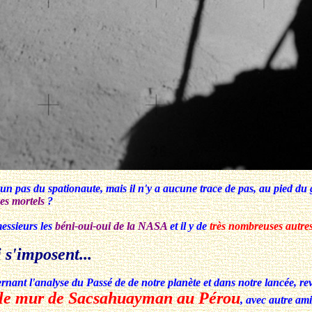
un pas du spationaute, mais il n'y a aucune trace de pas, au pied du
s mortels
?
essieurs les
béni-oui-oui de la NASA
et il y de
très nombreuses autre
 s'imposent...
ernant l'analyse du Passé de de notre planète et dans notre lancée, r
le mur de Sacsahuayman au Pérou
, avec autre ami