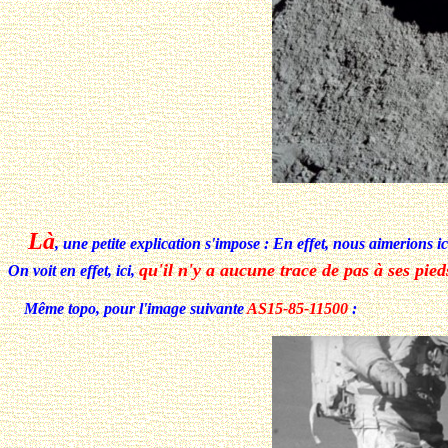
Là
, une petite explication s'impose : En effet, nous aimerions ici
qu'il n'y a aucune trace de pas à ses pied
On voit en effet, ici,
Même topo, pour l'image suivante
AS15-85-11500
: