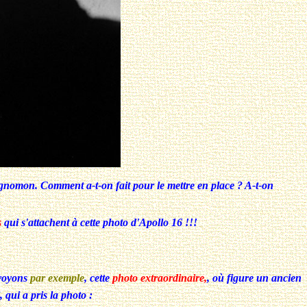
 gnomon. Comment a-t-on fait pour le mettre en place ? A-t-on
s
qui s'attachent à cette photo d'Apollo 16 !!!
evoyons
par exemple
, cette
photo extraordinaire,
, où figure un ancien
, qui a pris la photo :