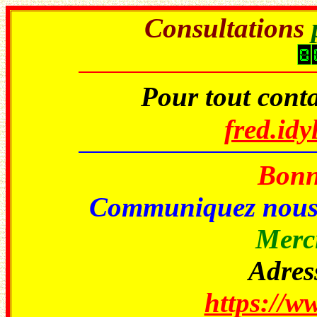
Consultations
Pour tout conta
fred.id
Bonne
Communiquez nou
Merci
Adress
https://ww