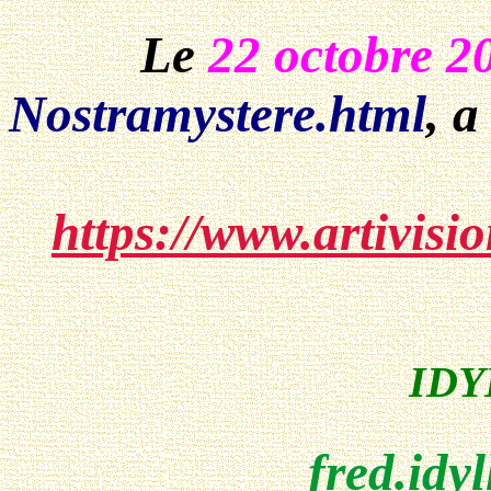
Le
22 octobre 2
Nostramystere.html
, a
https://www.artivisi
IDY
fred.idy