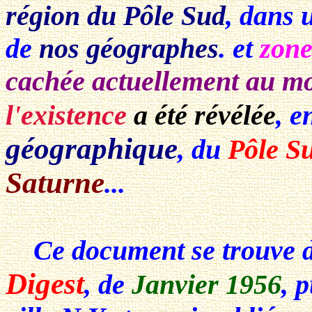
région du Pôle Sud
, dans 
de
nos géographes
. et
zone
cachée actuellement au mo
l'existence
a été révélée
, 
géographique
, du
Pôle S
Saturne
...
Ce document se trouve d
Digest
, de
Janvier 1956
, 