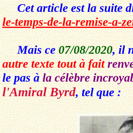
Cet article est la suite d
le-temps-de-la-remise-a-z
Mais ce
07/08/2020
, il
autre texte tout à fait
renv
le pas à
la célèbre incroya
l'Amiral Byrd
, tel que :