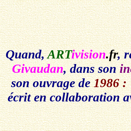
Quand,
ART
ivision
.fr
, 
Givaudan
, dans son
in
son ouvrage de
1986 :
écrit en collaboration 