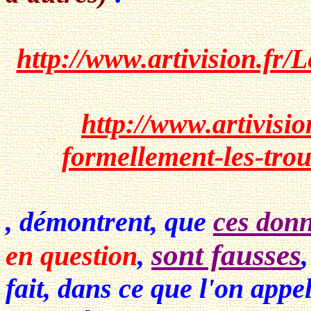
http://www.artivision.fr/
http://www.artivis
formellement-les-trou
, démontrent, que
ces donn
sont fausses
en question
,
fait, dans ce que l'on app