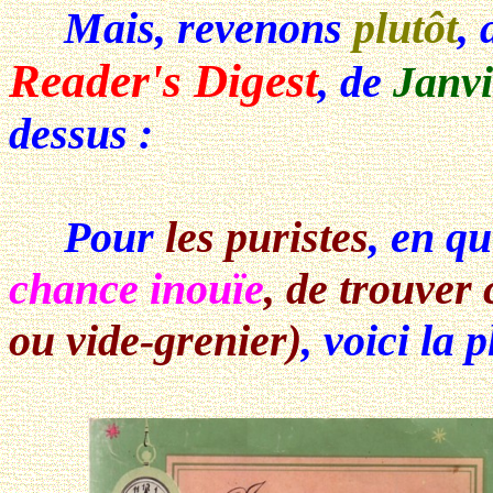
Mais, revenons
plutôt
,
Reader's Digest
, de
Janvi
dessus :
Pour
les puristes
, en q
chance inouïe
, de trouver
ou vide-grenier)
, voici la