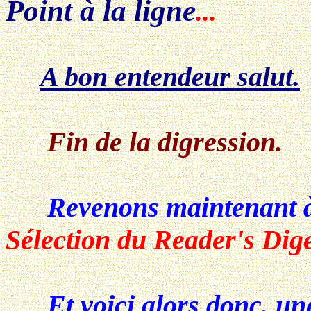
Point à la ligne
...
A bon entendeur salut.
Fin de la digression.
Revenons maintenant 
Sélection du Reader's Dig
Et voici alors donc, u