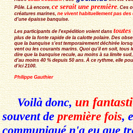
ce serait une première
Pôle. Là encore,
. Ces o
créatures marines,
ne vivent habituellement pas des
d'une épaisse banquise.
toutes
Les participants de l'expédition voient dans
plus de la fonte rapide de la calotte polaire. Des obse
que la banquise s'est temporairement déchirée lorsqu
vent ou les courants marins. Quoi qu'il en soit, tous 
dire que la banquise recule, au moins à sa limite sud
d'au moins 40 % depuis 50 ans. À ce rythme, elle po
d'ici 2100
.
Philippe Gauthier
un fantas
Voilà donc,
souvent de
première fois
, 
communiqué n'a eu que tr