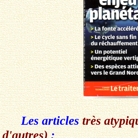
Les articles
très atypiq
d'autres)
: