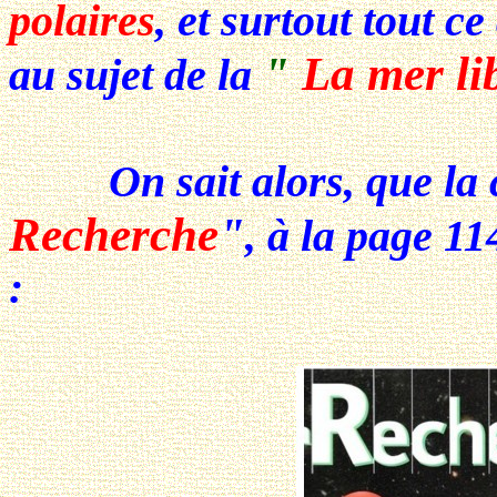
polaires
, et surtout tout ce
"
La mer li
au sujet de la
On sait alors, que la c
Recherche
"
, à la page 1
: