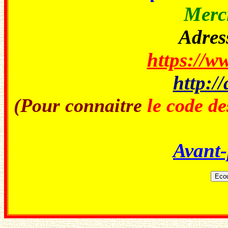
Merci
Adress
https://ww
http://
(Pour connaitre
le code de
Avant-