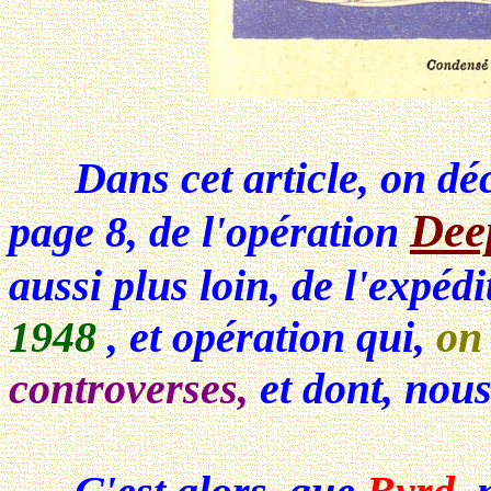
Dans cet article, on dé
Dee
page 8, de l'opération
aussi plus loin, de l'expéd
1948
, et opération qui,
on 
controverses,
et dont, nous