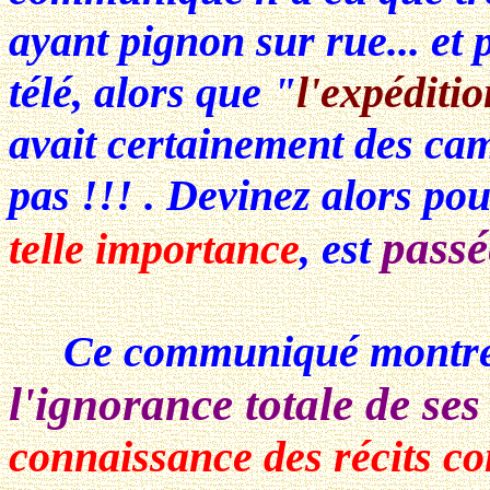
ayant pignon sur rue... et 
télé, alors que
"
l'expéditio
avait certainement des cam
pas !!!
. Devinez alors po
passé
telle importance
, est
Ce communiqué montre
l'ignorance totale de ses
connaissance des récits co