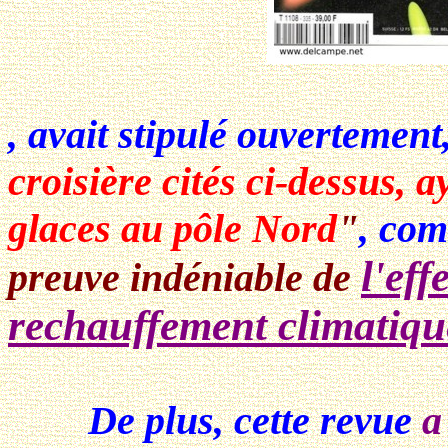
, avait stipulé ouvertement,
croisière cités ci-dessus, 
glaces au pôle Nord
"
, com
l'eff
preuve indéniable de
rechauffement climatique
De plus, cette revue
a