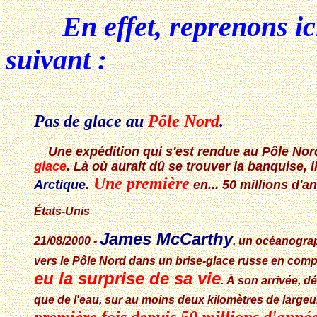
En effet, reprenons ic
suivant :
Pas de glace au
Pôle Nord
.
Une expédition qui s'est rendue au Pôle Nor
glace
. Là où aurait dû se trouver la banquise, i
Une première
Arctique
.
en... 50 millions d'a
États-Unis
James McCarthy
21/08/2000 -
, un océanograp
vers le Pôle Nord dans un brise-glace russe en comp
eu la surprise de sa vie
. À son arrivée, dé
que de l'eau, sur au moins deux kilomètres de largeur.