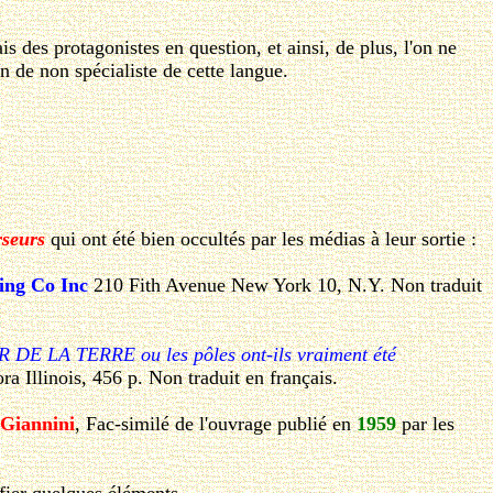
 des protagonistes en question, et ainsi, de plus, l'on ne
n de non spécialiste de cette langue.
rseurs
qui ont été bien occultés par les médias à leur sortie :
hing Co Inc
210 Fith Avenue New York 10, N.Y. Non traduit
E LA TERRE ou les pôles ont-ils vraiment été
 Illinois, 456 p. Non traduit en français.
Giannini
, Fac-similé de l'ouvrage publié en
1959
par les