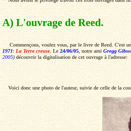
Nous avons le privilège d'avoir ces trois ouvrages dans no
A) L'ouvrage de Reed.
Commençons, voulez vous, par le livre de Reed. C'est un ou
1971
:
La Terre creuse
. Le
24/06/05
, notre ami
Gregg Gibs
2005)
découvrir la digitalisation de cet ouvrage à l'adresse:
Voici donc une photo de l'auteur, suivie de celle de la cou