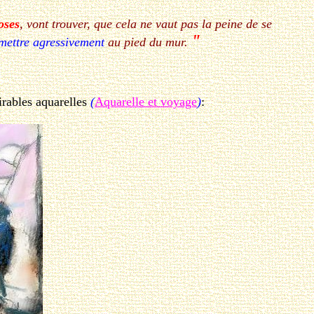
oses
, vont trouver, que cela ne vaut pas la peine de se
"
mettre agressivement
au pied du mur.
irables aquarelles
(
Aquarelle et voyage
)
: