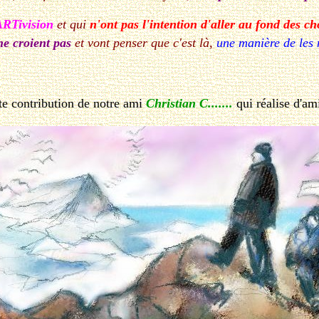
ARTivision
et qui
n'ont pas l'intention d'aller au fond des ch
ne croient pas
et vont penser que c'est là,
une manière de les 
te contribution de notre ami
Christian C.......
qui réalise d'am