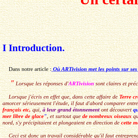
I Introduction.
Dans notre article :
Où ARTivision met les points sur ses
"
Lorsque les réponses d'
ARTivision
sont claires et pré
Lorsque j'écris en effet que, dans cette affaire de
Terre c
amorcer sérieusement l'étude, il faut d'abord comparer entre
français etc,
qui,
à leur grand étonnement
ont découvert
qu
mer libre de glace
"
, et surtout que
de nombreux oiseaux
qu
nord, s'y précipitaient et plongeaient en direction de
cette m
Ceci est donc un travail considérable qu'il faut entreprend