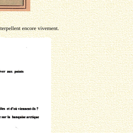
terpellent encore vivement.