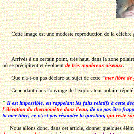
Cette image est une modeste reproduction de la célèbre 
Arrivés à un certain point, très haut, dans la zone polaire
où se précipitent et évoluent
de très nombreux oiseaux
.
Que n'a-t-on pas déclaré au sujet de cette
"
mer libre de 
Cependant dans l'ouvrage de l'explorateur polaire réputé
"
Il est impossible, en rappelant les faits relatifs à cette d
l'élévation du thermomètre dans l'eau
, de ne pas être frap
la mer libre, ce n'est pas résoudre la question,
qui reste s
Nous allons donc, dans cet article, donner quelques éléme