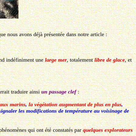
que nous avons déjà présentée dans notre article :
end indéfiniment une
large mer
, totalement
libre de glace
, et
rrait traduire ainsi
un passage clef
:
seaux marins
,
la végétation augmentant de plus en plus
,
signaler les modifications de température au voisinage de
phénomènes qui ont été constatés par
quelques explorateurs