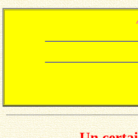
Un certa