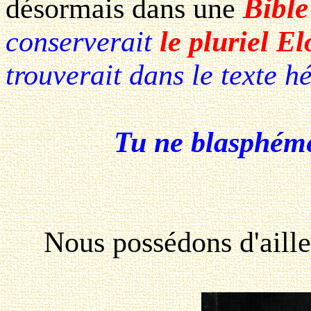
Bible
désormais dans une
conserverait
le pluriel E
trouverait dans le texte h
Tu ne blasphém
Nous possédons d'ailleur