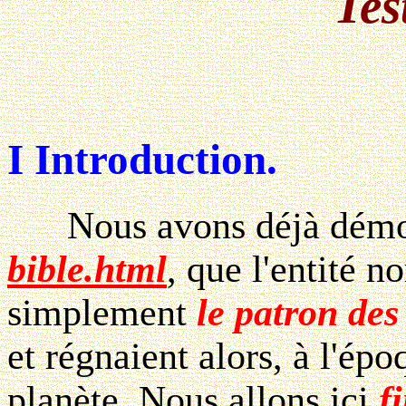
Tes
I Introduction.
Nous avons déjà démontr
bible.html
, que l'entité
simplement
le patron de
et régnaient alors, à l'ép
planète. Nous allons ici
f