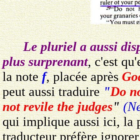
Le pluriel a aussi di
plus surprenant
, c'est qu
la note
f
, placée après
Go
peut aussi traduire
"
Do n
not revile the judges
"
(N
qui implique aussi ici, la
traducteur préfère ignorer