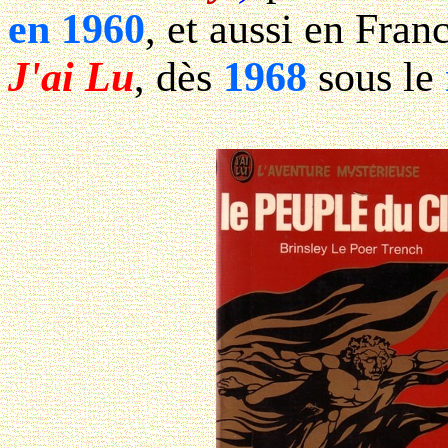
en 1960
, et aussi en Fran
J'ai Lu
, dès
1968
sous le