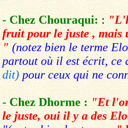
- Chez Chouraqui:
:
"L'
fruit pour le juste , mai
"
(notez bien le terme Elo
partout où il est écrit, ce 
dit)
pour ceux qui ne conn
- Chez Dhorme :
"Et l'o
le juste, oui il y a des E