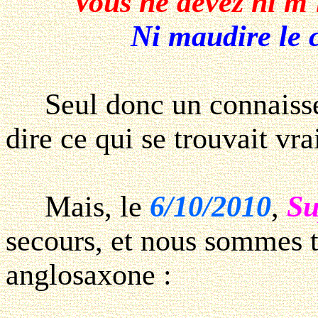
Vous ne devez ni m'i
Ni maudire le c
Seul donc un connaisseur
dire ce qui se trouvait vra
Mais, le
6/10/2010
,
Su
secours, et nous sommes 
anglosaxone :