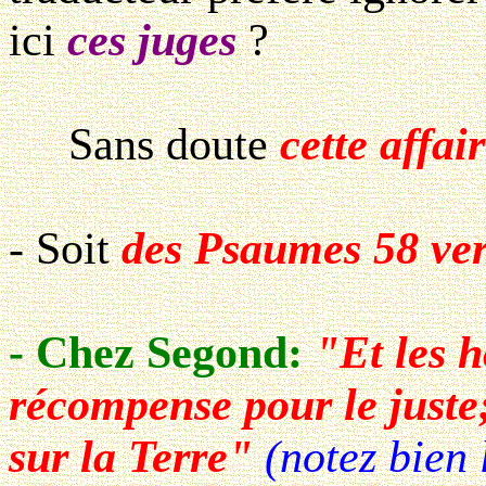
ici
ces juges
?
Sans doute
cette affai
- Soit
des Psaumes 58 ver
- Chez Segond:
"Et les 
récompense pour le juste;
sur la Terre"
(notez bien 