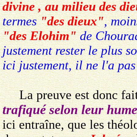
divine , au milieu des di
termes
"des dieux"
, moin
"des Elohim"
de Chouraq
justement rester le plus s
ici justement, il ne l'a pas 
La preuve est donc fait
trafiqué selon leur hum
ici entraîne, que les théo