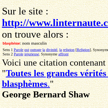
Sur le site :
http://www.linternaute.c
on trouve alors :
nom masculin
blasphème
:
Sens 1
Parole
qui
outrage
la
divinité
,
la
religion
[
Religion
]
.
Synonym
Sens 2
Parole
injurieuse
.
Synonyme
affront
Voici une citation contenant
"
Toutes les grandes vérité
blasphèmes
.
"
George Bernard Shaw