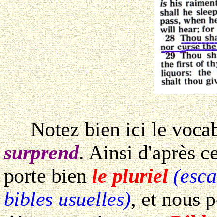
Notez bien ici le vocab
surprend
. Ainsi d'après c
porte bien
le pluriel
(esca
bibles usuelles)
, et nous 