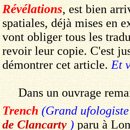
Révélations
, est bien arr
spatiales, déjà mises en e
vont obliger tous les tradu
revoir leur copie. C'est j
démontrer cet article.
Et 
Dans un ouvrage remar
Trench
(Grand ufologiste
de Clancarty
)
paru à Lon