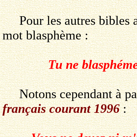
Pour les autres bibles a
mot blasphème
:
Tu ne blasphéme
Notons cependant à part
français courant 1996
: