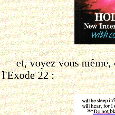
et, voyez vous même, ce 
l'Exode 22 :