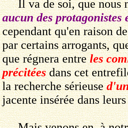
Il va de soi, que nous ne
aucun des protagonistes 
cependant qu'en raison de
par certains arrogants, qu
que régnera entre
les com
précitées
dans cet entrefi
la recherche sérieuse
d'un
jacente insérée dans leurs 
Mais venons en, à notre 