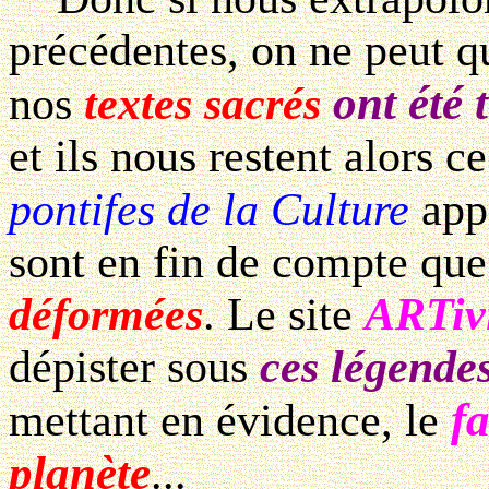
précédentes, on ne peut q
ont été 
nos
textes sacrés
et ils nous restent alors c
pontifes de la Culture
app
sont en fin de compte qu
déformées
. Le site
ARTiv
dépister sous
ces légende
f
mettant en évidence, le
planète
...