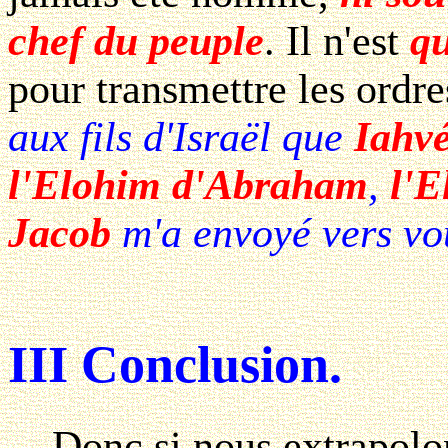
chef du peuple
. Il n'est
qu
pour transmettre les ordre
aux fils d'Israël que
Iahvé
l'Elohim d'Abraham
,
l'E
Jacob
m'a envoyé vers vo
III Conclusion.
Donc si nous extrapolons