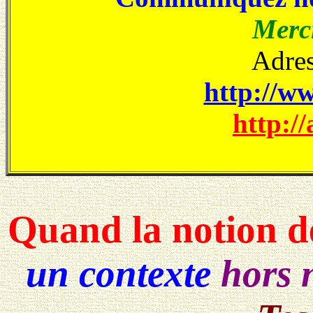
Merci
Adres
http://ww
http://
Quand la notion 
un contexte
hors 