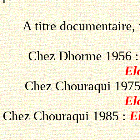
A titre documentaire, v
Chez Dhorme 1956 
El
Chez Chouraqui 1975
El
Chez Chouraqui 1985 :
E