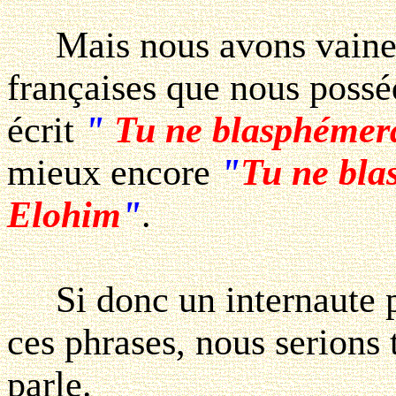
Mais nous avons vaineme
françaises que nous posséd
écrit
"
Tu ne blasphémera
mieux encore
"
Tu ne bla
Elohim
"
.
Si donc un internaute po
ces phrases, nous serions 
parle.