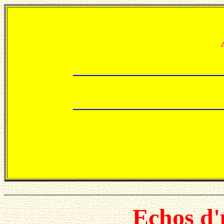
Echos d'