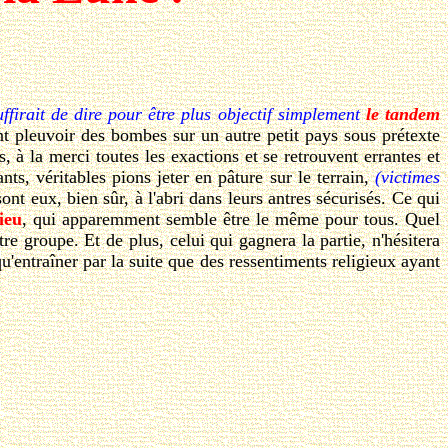
uffirait de dire pour être plus objectif simplement
le tandem
t pleuvoir des bombes sur un autre petit pays sous prétexte
 à la merci toutes les exactions et se retrouvent errantes et
ts, véritables pions jeter en pâture sur le terrain,
(victimes
 sont eux, bien sûr, à l'abri dans leurs antres sécurisés. Ce qui
ieu
, qui apparemment semble être le même pour tous. Quel
re groupe. Et de plus, celui qui gagnera la partie, n'hésitera
'entraîner par la suite que des ressentiments religieux ayant