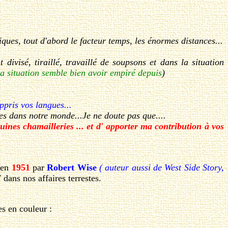
tiques, tout d'abord le facteur temps, les énormes distances...
ivisé, tiraillé, travaillé de soupsons et dans la situation
la situation semble bien avoir empiré depuis
)
ppris vos langues...
es dans notre monde...Je ne doute pas que....
ines chamailleries ... et d' apporter ma contribution à vos
 en
1951
par
Robert Wise
( auteur aussi de West Side Story,
dans nos affaires terrestes.
s en couleur :