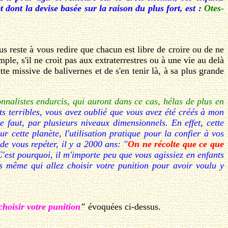
 dont la devise basée sur la raison du plus fort, est :
Otes-
 reste à vous redire que chacun est libre de croire ou de ne
mple, s'il ne croit pas aux extraterrestres ou à une vie au delà
tte missive de balivernes et de s'en tenir là, à sa plus grande
ionnalistes endurcis, qui auront dans ce cas, hélas de plus en
ts terribles, vous avez oublié que vous avez été créés à mon
e faut, par plusieurs niveaux dimensionnels. En effet, cette
cette planète, l'utilisation pratique pour la confier à vos
de vous repéter, il y a 2000 ans: "
On ne récolte que ce que
C'est pourquoi, il m'importe peu que vous agissiez en enfants
s même qui allez choisir votre punition pour avoir voulu y
choisir votre punition
"
évoquées ci-dessus.