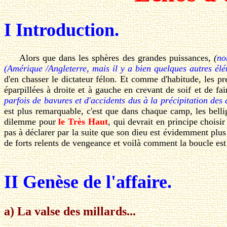
I Introduction.
Alors que dans les sphères des grandes puissances,
(
no
(Amérique /Angleterre, mais il y a bien quelques autres élé
d'en chasser le dictateur félon. Et comme d'habitude, les pr
éparpillées à droite et à gauche en crevant de soif et de fa
parfois de bavures et d'accidents dus à la précipitation des
est plus remarquable, c'est que dans chaque camp, les bell
dilemme pour
le Très Haut
, qui devrait en principe choisi
pas à déclarer par la suite que son dieu est évidemment plus
de forts relents de vengeance et voilà comment la boucle est
II Genèse de l'affaire.
a) La valse des millards...