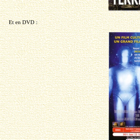
Et en DVD :