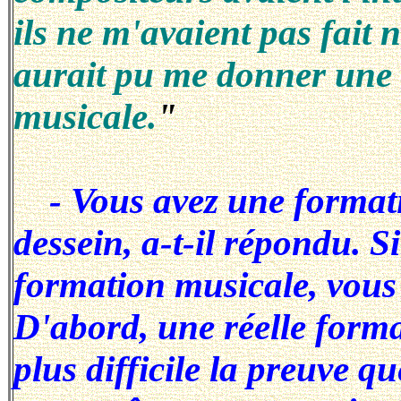
ils ne m'avaient pas fait 
aurait pu me donner une 
musicale.
"
- Vous avez une formati
dessein, a-t-il répondu. S
formation musicale, vous 
D'abord, une réelle form
plus difficile la preuve q