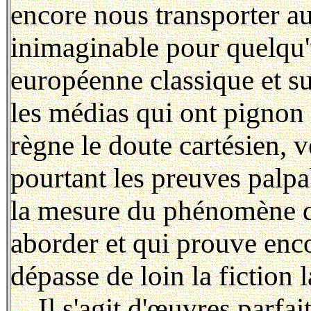
encore nous transporter a
inimaginable pour quelqu'
européenne classique et su
les médias qui ont pignon 
règne le doute cartésien, ve
pourtant les preuves palpa
la mesure du phénomène q
aborder et qui prouve enco
dépasse de loin la fiction 
Il s'agit d'œuvres parfai