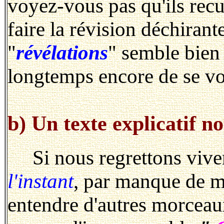
voyez-vous pas qu'ils recul
faire la révision déchirant
"
révélations
" semble bien 
longtemps encore de se voi
b) Un texte explicatif no
Si nous regrettons vivem
l'instant
, par manque de m
entendre d'autres morceau