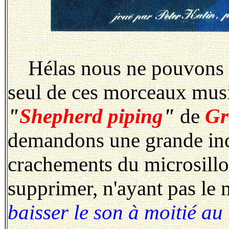
Hélas nous ne pouvons qu
seul de ces morceaux musi
"
Shepherd piping
"
de
Gr
demandons une grande indu
crachements du microsill
supprimer, n'ayant pas le 
baisser le son à moitié au 