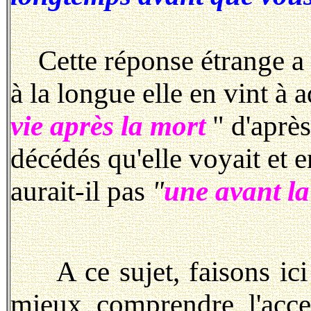
Cette réponse étrange a 
à la longue elle en vint à a
vie après la mort
" d'après
décédés qu'elle voyait et 
aurait-il pas
"
une avant l
A ce sujet, faisons ic
mieux comprendre l'acce