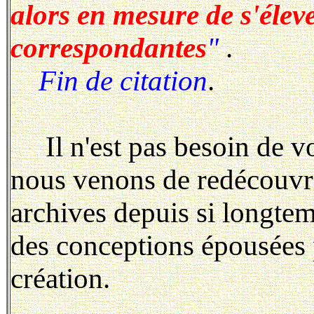
alors en mesure de s'élev
correspondantes
"
.
Fin de citation
.
Il n'est pas besoin de vo
nous venons de redécouvri
archives depuis si longtem
des conceptions épousées
création.