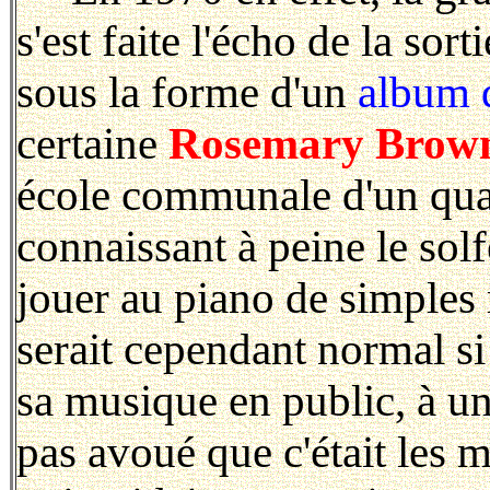
s'est faite l'écho de la sor
sous la forme d'un
album 
certaine
Rosemary Brow
école communale d'un quar
connaissant à peine le solf
jouer au piano de simple
serait cependant normal 
sa musique en public, à un
pas avoué que c'était les