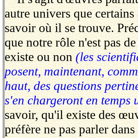
autre univers que certains
savoir où il se trouve. Pr
que notre rôle n'est pas d
existe ou non
(les scientif
posent, maintenant, comme
haut, des questions pertine
s'en chargeront en temps u
savoir, qu'il existe des œu
préfère ne pas parler dan