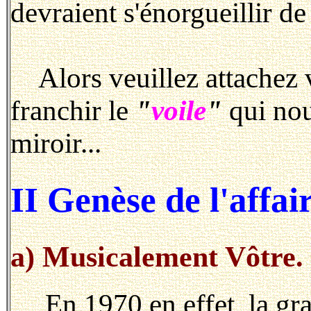
devraient s'énorgueillir de
Alors veuillez attachez v
franchir le
"
voile
"
qui nou
miroir...
II Genèse de l'affair
a) Musicalement Vôtre.
En 1970 en effet, la gra