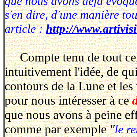
que nous avons déjà évoqué
s'en dire, d'une manière tou
article :
http://www.artivis
Compte tenu de tout cela,
intuitivement l'idée, de qu
contours de la Lune et le
pour nous intéresser à ce
que nous avons à peine eff
comme par exemple
"
le r