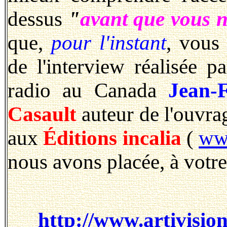
dessus
"
avant que vous n
que,
pour l'instant
, vous
de l'interview réalisée p
radio au Canada
Jean-
Casault
auteur de l'ouvra
aux
Éditions incalia
(
ww
nous avons placée, à votre 
http://www.artivisio