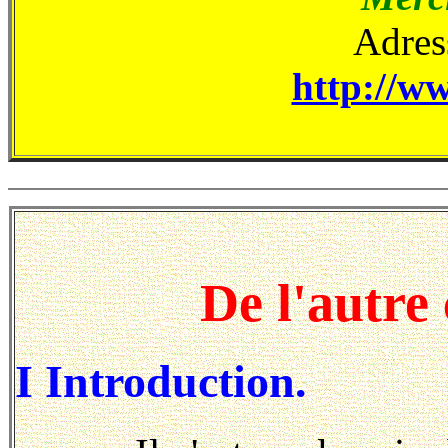
Adress
http://ww
De l'autre 
I Introduction.