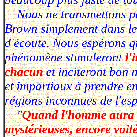
Nous ne transmettons pa
Brown simplement dans le b
d'écoute. Nous espérons qu
phénomène stimuleront
l'
chacun
et inciteront bon 
et impartiaux à prendre en
régions inconnues de l'esp
"
Quand l'homme aura e
mystérieuses, encore voilé