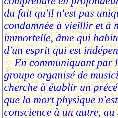
comprendre en profondeur 
du fait qu'il n'est pas un
condamnée à vieillir et à 
immortelle, âme qui habit
d'un esprit qui est indép
En communiquant par la 
groupe organisé de musici
cherche à établir un précé
que la mort physique n'est
conscience à un autre, au