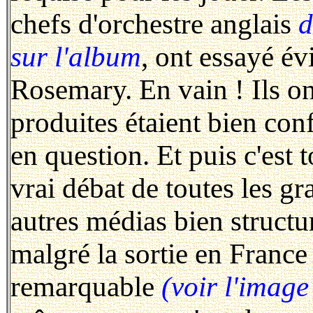
chefs d'orchestre anglais
d
sur l'album
, ont essayé é
Rosemary. En vain ! Ils o
produites étaient bien con
en question. Et puis c'est 
vrai débat de toutes les g
autres médias bien structuré
malgré la sortie en Franc
remarquable
(voir l'image