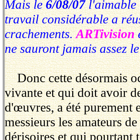
Mais le
6/08/07
l'aimable
travail considérable a réu
crachements.
ARTivision
ne sauront jamais assez le
Donc cette désormais octo
vivante et qui doit avoir d
d'œuvres, a été purement 
messieurs les amateurs de 
dérisoires et qui pourtant t