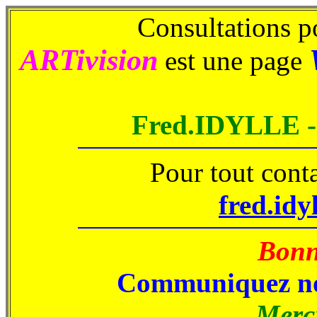
Consultations po
ARTivision
est une page
Fred.IDYLLE 
Pour tout cont
fred.idy
Bonne
Communiquez no
Merci