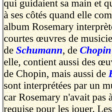
qui guidaient sa main et qu
à ses côtés quand elle com
album Rosemary interprète
courtes œuvres de musicie
de
Schumann
, de
Chopin
elle, contient aussi des œ
de Chopin, mais aussi de
sont interprétées par un m
car Rosemary n'avait pas à
requise pour les jouer. Le