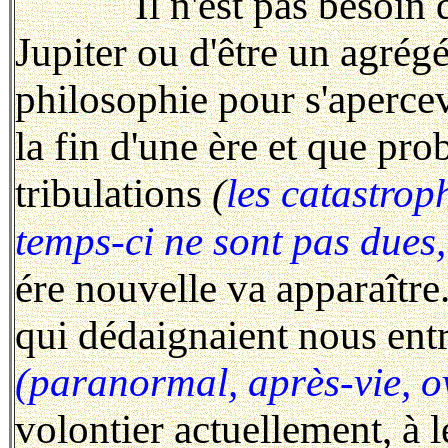
Il n'est pas besoin d'
Jupiter ou d'être un agrég
philosophie pour s'aperce
la fin d'une ère et que pr
tribulations
(
les catastrop
temps-ci ne sont pas dues,
ére nouvelle va apparaître
qui dédaignaient nous ent
(paranormal, après-vie, ov
volontier actuellement, à l