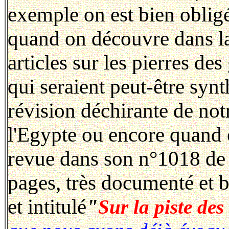
exemple on est bien obligé
quand on découvre dans l
articles sur les pierres d
qui seraient peut-être syn
révision déchirante de not
l'Egypte ou encore quand
revue dans son n°1018 de 
pages, très documenté et 
et intitulé
"
Sur la piste de