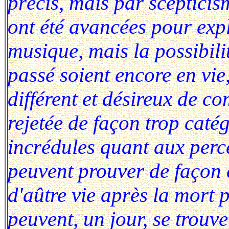
précis, mais par sceptici
ont été avancées pour expl
musique, mais la possibil
passé soient encore en vie
différent et désireux de c
rejetée de façon trop caté
incrédules quant aux perce
peuvent prouver de façon c
d'aûtre vie après la mort 
peuvent, un jour, se trou