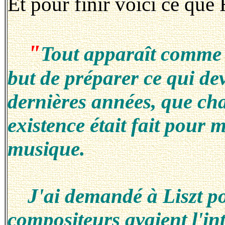
Et pour finir voici ce qu
"
Tout apparaît comme s
but de préparer ce qui de
dernières années, que c
existence était fait pour 
musique.
J'ai demandé à Liszt pou
compositeurs avaient l'int