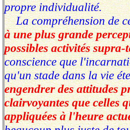
propre individualité.
La compréhension de ce 
à une plus grande percept
possibles activités supra-t
conscience que l'incarnat
qu'un stade dans la vie ét
engendrer des attitudes p
clairvoyantes que celles 
appliquées à l'heure actu
beaucoup plus juste de tou