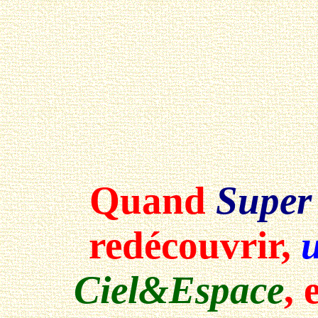
Quand
Super
redécouvrir,
u
Ciel&Espace
, 