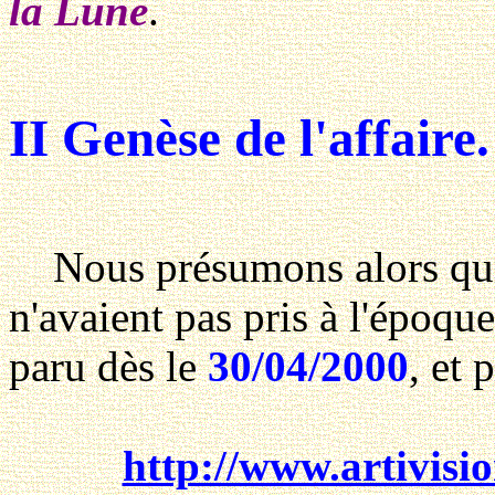
la Lune
.
II Genèse de l'affaire.
Nous présumons alors que l
n'avaient pas pris à l'époqu
paru dès le
30/04/2000
, et 
http://www.artivisio