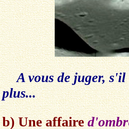
A vous de juger, s'il
plus...
b) Une affaire
d'ombre