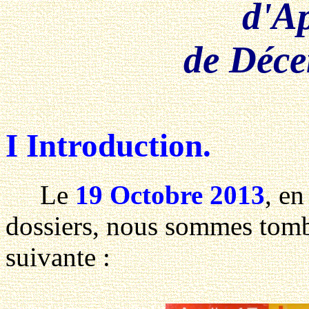
d'Ap
de Déc
I Introduction.
Le
19 Octobre 2013
, en
dossiers, nous sommes tombé
suivante :