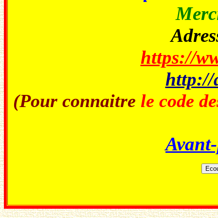
Merci
Adress
https://ww
http://
(Pour connaitre
le code de
Avant-