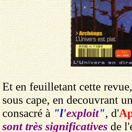
Et en feuilletant cette revue
sous cape, en decouvrant un
consacré à
"l
'exploit
"
, d'
Ap
sont très significatives
de l'