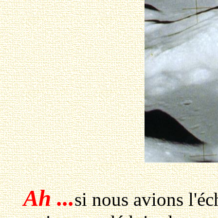
Ah ...
si nous avions l'éc