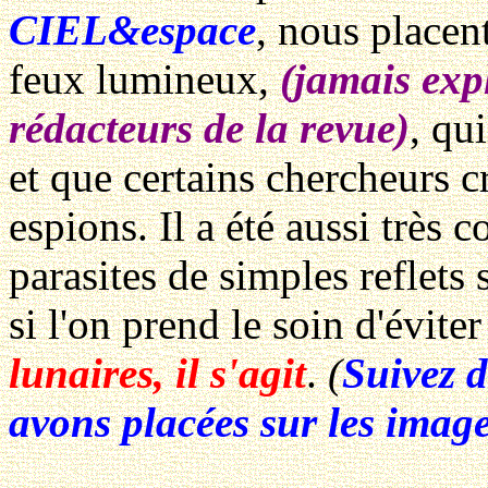
CIEL&espace
, nous placen
feux lumineux,
(jamais expl
rédacteurs de la revue)
, qu
et que certains chercheurs c
espions. Il a été aussi très
parasites de simples reflets 
si l'on prend le soin d'évite
lunaires, il s'agit
.
(
Suivez d
avons placées sur les image