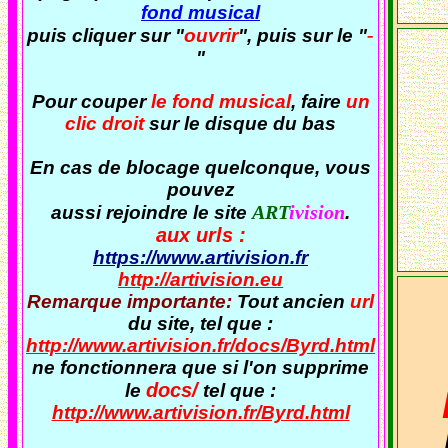
fond musical
-
puis cliquer sur "
ouvrir
", puis sur le "
"
Pour couper
le fond musical
, faire
un
clic droit
sur le disque du bas
En cas de blocage quelconque, vous
pouvez
ART
ivision
aussi rejoindre le site
.
aux urls :
https://www.artivision.fr
http://artivision.eu
Remarque importante:
Tout ancien
url
du site, tel que :
http://www.artivision.fr/docs/Byrd.html
ne fonctionnera que si l'on supprime
docs/
le
tel que :
http://www.artivision.fr/Byrd.html