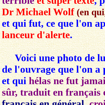
terrible
et super texte
, 
Dr Michael Wolf
(en qui
et qui fut, ce que l'on 
lanceur d'alerte
.
Voici une photo de lui,
de l'ouvrage que l'on a 
et qui
hélas ne fut jama
sûr, traduit en français 
français en général,
croi