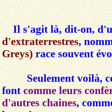
Il s'agit là, dit-on, d
d'extraterrestres
, nomm
Greys)
race souvent év
Seulement voilà, ces
font
comme leurs confè
d'autres chaines
, comme