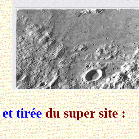
et tirée
du super site :