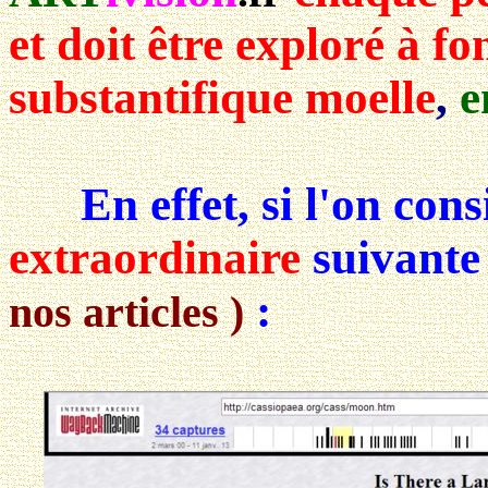
et doit être exploré à f
substantifique moelle
,
e
En effet, si l'on con
extraordinaire
suivant
:
nos articles )