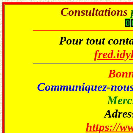
Consultations
Pour tout conta
fred.id
Bonne
Communiquez-nou
Merci
Adress
https://ww