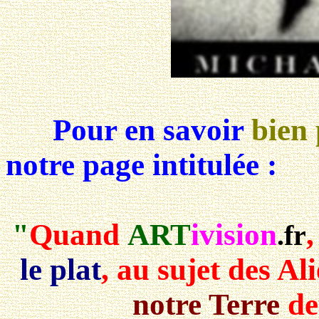
Pour en savoir
bien 
notre page intitulée :
"
Quand
ART
ivision
.fr
le plat
, au sujet des Ali
notre Terre
dep