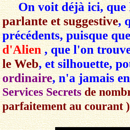
On voit déjà ici, que l
parlante et suggestive
, 
précédents, puisque que 
d'Alien
, que l'on trou
le Web
, et silhouette, 
ordinaire
, n'a jamais e
Services Secrets
de nombr
parfaitement au courant 