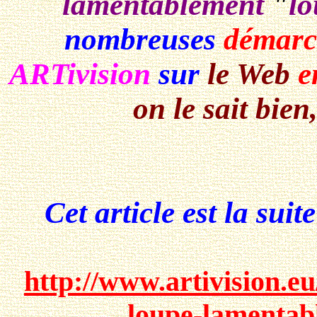
lamentablement
"
lo
nombreuses
démarc
ARTivision
sur
le Web
e
on le sait bien
Cet article est la suite 
http://www.artivision.
loupe-lamentab