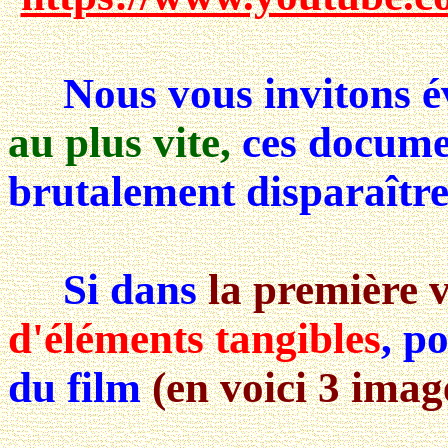
Nous vous invitons 
au plus vite,
ces documen
brutalement disparaîtr
Si dans
la première 
d'éléments tangibles
, p
du film
(en voici 3 imag