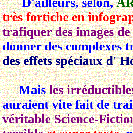
D'ailleurs, selon,
A
très fortiche en infogra
trafiquer des images de 
donner des complexes t
des effets spéciaux d' 
Mais
les irréductibl
auraient
vite fait
de tra
véritable Science-Fictio