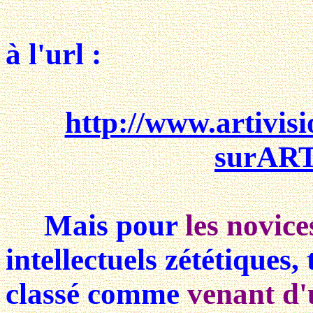
à l'url :
http://www.artivisi
surART
Mais pour
les novice
intellectuels zététiques,
classé comme
venant d'