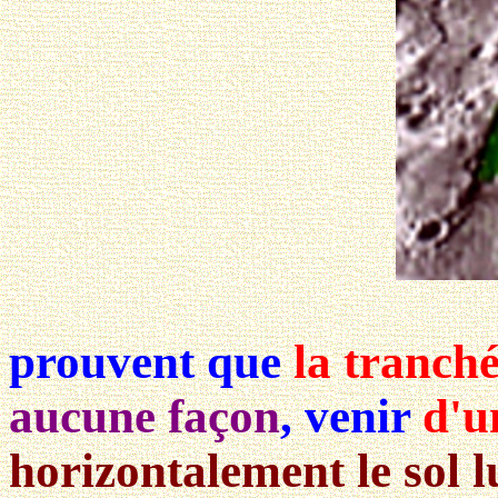
prouvent que
la tranch
aucune façon
, venir
d'u
horizontalement le sol l