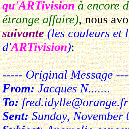
qu'ARTivision
à encore d
étrange affaire)
, nous avo
suivante
(les couleurs et 
d'
ARTivision
)
:
----- Original Message ---
From:
Jacques N.......
To:
fred.idylle@orange.fr
Sent:
Sunday, November 