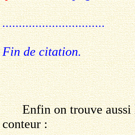
...............................
Fin de citation.
Enfin on trouve aussi le 
conteur :