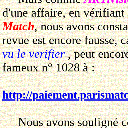
d'une affaire, en vérifiant
Match
, nous avons consta
revue est encore fausse, 
vu le verifier
, peut encor
fameux n° 1028 à :
http://paiement.parism
Nous avons souligné ce