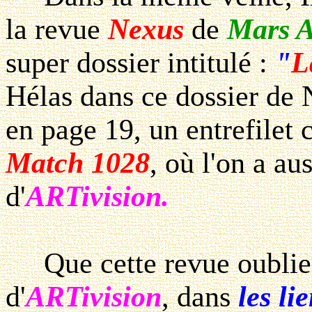
la revue
Nexus
de
Mars A
super dossier intitulé :
"
L
Hélas dans ce dossier de
en page 19, un entrefilet
Match 1028
, où l'on a au
d'
ARTivision.
Que cette revue oublie 
d'
ARTivision
, dans
les li