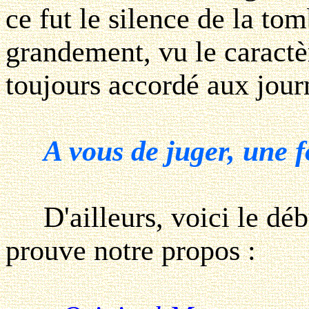
ce fut le silence de la to
grandement, vu le caractè
toujours accordé aux journ
A vous de juger, une fo
D'ailleurs, voici le débu
prouve notre propos :