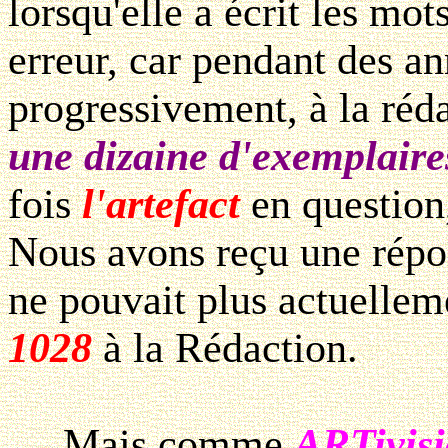
lorsqu'elle a écrit les mot
erreur, car pendant des 
progressivement, à la réd
une dizaine d'exemplaire
fois
l'artefact
en question,
Nous avons reçu une répon
ne pouvait plus actuellem
1028
à la Rédaction.
Mais comme
ARTivis