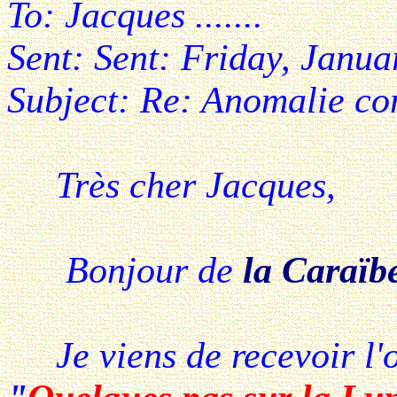
To: Jacques .......
Sent: Sent: Friday, Janu
Subject: Re: Anomalie co
Très cher Jacques,
Bonjour de
la Caraïb
Je viens de recevoir l'