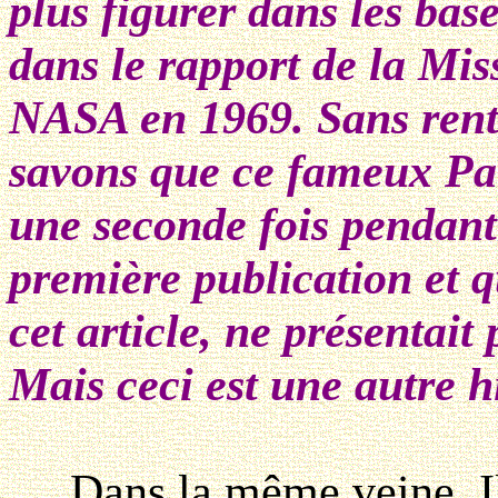
plus figurer dans les ba
dans le rapport de la Mis
NASA en 1969. Sans rentr
savons que ce fameux Par
une seconde fois pendant 
première publication et q
cet article, ne présentait
Mais ceci est une autre hi
Dans la même veine, Il y