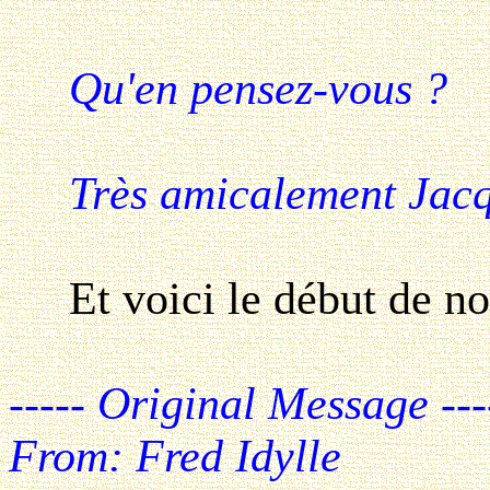
Qu'en pensez-vous ?
Très amicalement Jacq
Et voici le début de not
----- Original Message ---
From: Fred Idylle