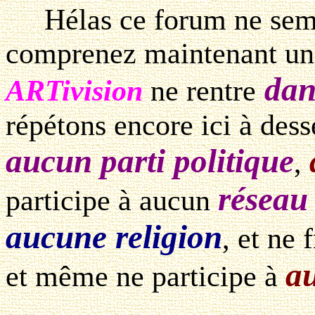
Hélas ce forum ne sembl
comprenez maintenant un 
dan
ARTivision
ne rentre
répétons encore ici à des
aucun parti politique
,
réseau 
participe à aucun
aucune religion
, et ne
au
et même ne participe à