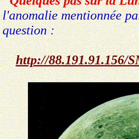
"
Quelques pas sur la Lu
l'anomalie mentionnée par
question :
http://88.191.91.156/