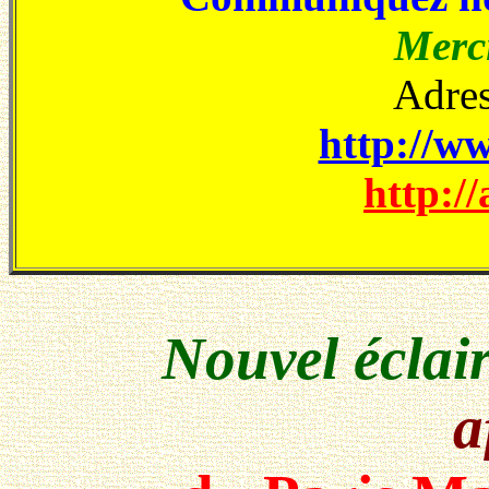
Merci
Adres
http://ww
http://
Nouvel éclair
a