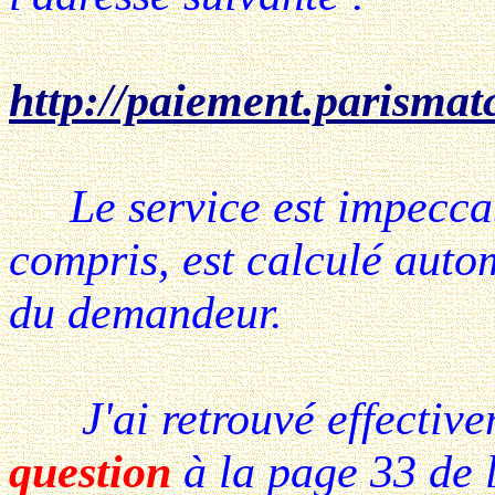
http://paiement.parism
Le service est impeccabl
compris, est calculé auto
du demandeur.
J'ai retrouvé effectiv
question
à la page 33 de 