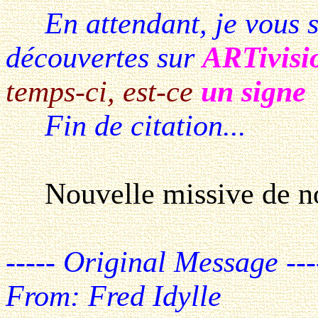
En attendant, je vous s
découvertes sur
ARTivisi
temps-ci, est-ce
un signe
Fin de citation...
Nouvelle missive de nou
----- Original Message ---
From: Fred Idylle