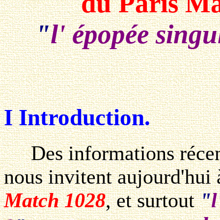
du Paris Ma
"
l' épopée singu
I Introduction.
Des informations récente
nous invitent aujourd'hui
Match 1028
, et surtout
"
l