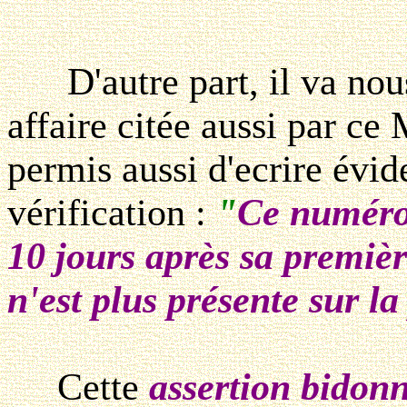
D'autre part, il va nous f
affaire citée aussi par c
permis aussi d'ecrire év
vérification :
"
Ce numéro 
10 jours après sa premièr
n'est plus présente sur l
Cette
assertion bidon