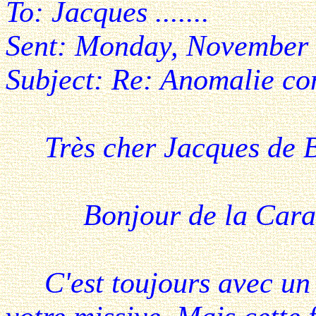
To: Jacques .......
Sent: Monday, November
Subject: Re: Anomalie co
Très cher Jacques de B..
Bonjour de la Caraï
C'est toujours avec un g