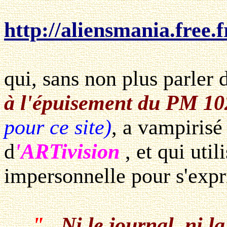
http://aliensmania.free.
qui, sans non plus parler d
à l'épuisement du PM 10
pour ce site)
, a vampiris
d
'ARTivision
, et qui uti
impersonnelle pour s'expr
"
..Ni le journal, ni 