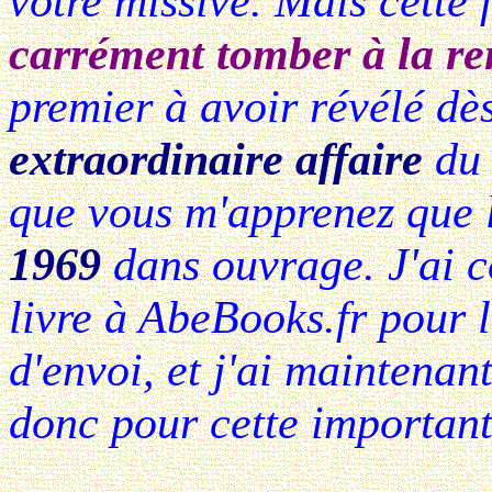
votre missive. Mais cette 
carrément tomber à la r
premier à avoir révélé dè
extraordinaire affaire
d
que vous m'apprenez que l
1969
dans ouvrage. J'ai
livre à AbeBooks.fr pour 
d'envoi, et j'ai maintenan
donc pour cette important