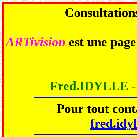
Consultations
ARTivision
est une pag
Fred.IDYLLE 
Pour tout con
fred.idy