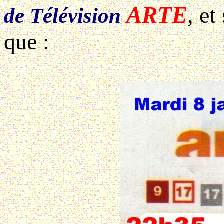
ARTE
, et
de Télévision
que :