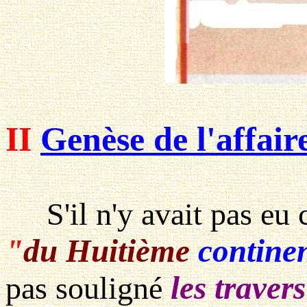
II
Genèse de l'affair
S'il n'y avait pas eu 
"
du Huitième
contine
les traver
pas souligné