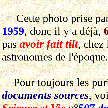
Cette photo prise pa
1959
, donc il y a déjà,
avoir fait tilt
pas
, chez 
astronomes de l'époque
Pour toujours les puris
documents sources
, vo
Science et Vie
n°
507 d