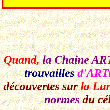
Quand,
la Chaine A
trouvailles
d'ARTi
découvertes sur
la Lu
normes
du cé