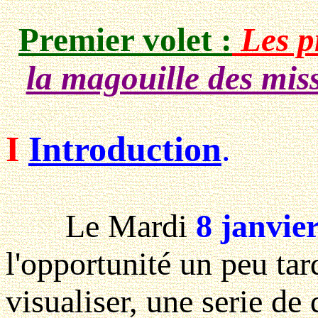
Premier volet :
Les p
la magouille des mis
I
Introduction
.
Le Mardi
8 janvie
l'opportunité un peu tar
visualiser, une serie d