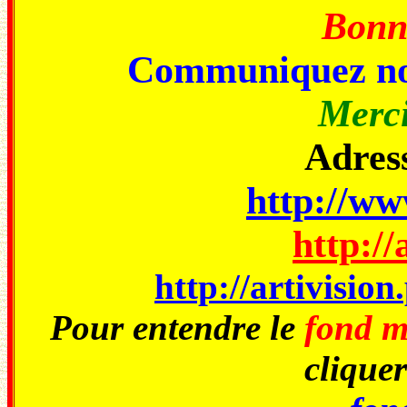
Bonne
Communiquez no
Merci
Adress
http://www
http://
http://artivisio
Pour entendre le
fond m
cliquer