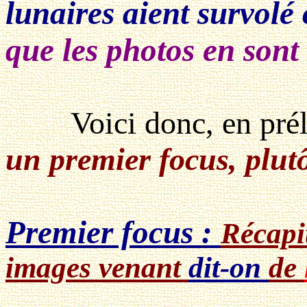
lunaires aient survolé
que les photos en sont 
Voici donc, en prélimi
un premier focus, plutô
Premier focus :
Récapi
images venant
dit-on
de