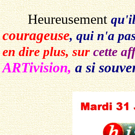
Heureusement
qu'i
courageuse
, qui n'a pa
en dire plus, sur
cette af
ARTivision,
a si souve