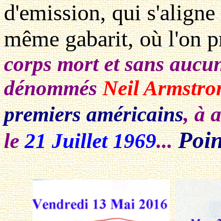
d'emission, qui s'aligne 
même gabarit, où l'on p
corps mort et sans aucune
dénommés
Neil Armstro
premiers américains
, à 
Poin
le
21 Juillet 1969
...