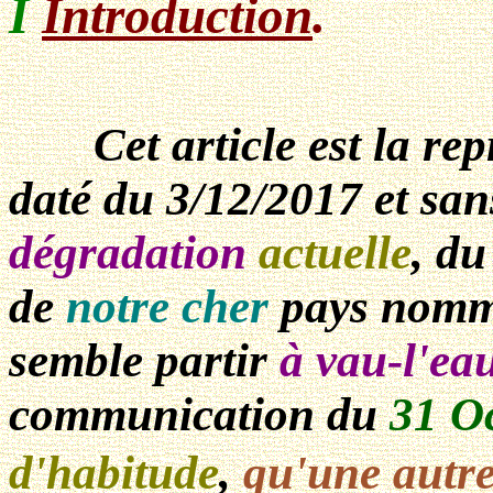
I
Introduction
.
Cet article est la re
daté du 3/12/2017 et san
dégradation
actuelle
, d
de
notre cher
pays nom
semble partir
à vau-l'ea
communication du
31 O
d'habitude
,
qu'une autre