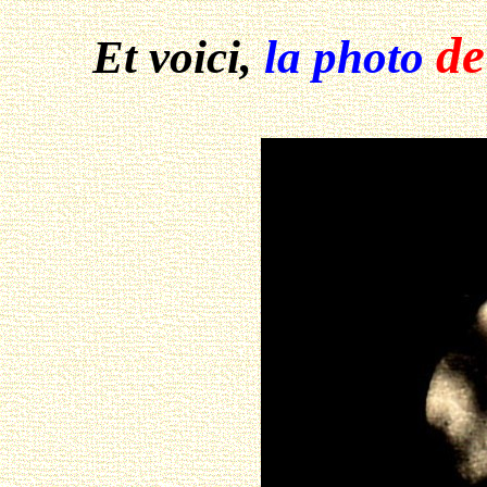
de
Et voici,
la photo