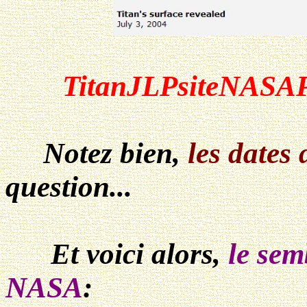
TitanJLPsiteNASAP
Notez bien,
les dates 
question...
Et voici alors,
le sem
NASA
: