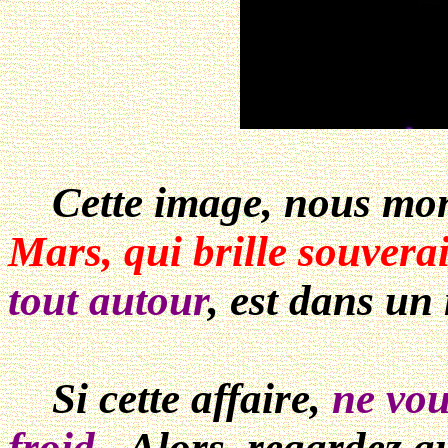
Cette image, nous mon
Mars, qui brille souver
tout autour
, est dans
un 
Si cette affaire,
ne vou
froid...
Alors, regardez a