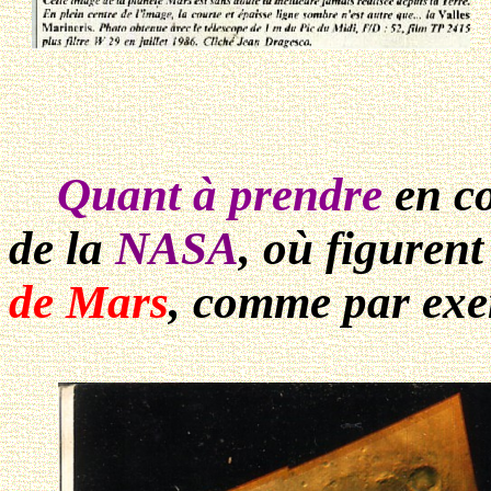
Quant à prendre
en c
de la
NASA
, où figuren
de Mars
, comme par exem