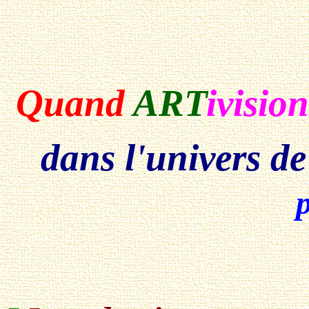
Quand
ART
ivision
dans l'univers de