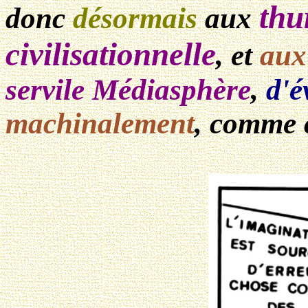
thu
donc
désormais
aux
civilisationnelle
, et
aux
servile Médiasphère
,
d'é
machinalement
, comme 