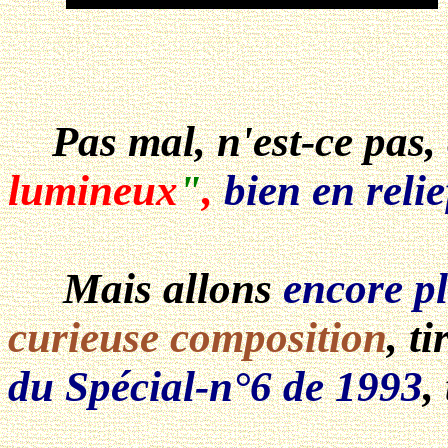
Pas mal, n'est-ce pas,
lumineux
"
,
bien en relie
Mais allons
encore pl
curieuse composition
, t
du Spécial-n°6 de 1993
,