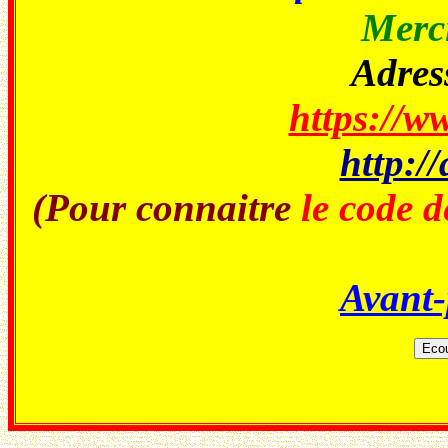
Merci
Adress
https://ww
http://
(Pour connaitre
le code d
Avant-