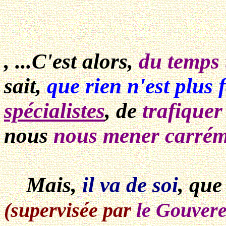
, ...C'est alors,
du temps 
sait,
que rien n'est plus f
spécialistes
, de
trafiquer
nous
nous mener carréme
Mais,
il va de soi
, qu
(supervisée par
le Gouver