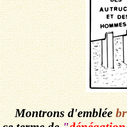
Montrons d'emblée
br
ce terme de
"
dénégation 