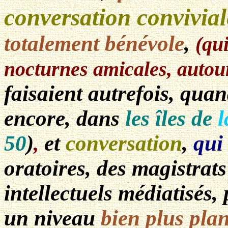
conversation convivial
totalement bénévole
,
(qu
nocturnes amicales,
autou
faisaient autrefois, qua
encore
, dans
les îles de
l
50
)
et
conversation
,
qui
,
oratoires, des magistrats
intellectuels médiatisés,
un niveau
bien plus plan