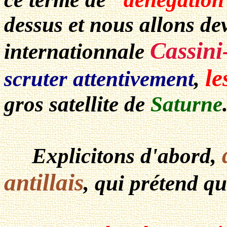
dessus et nous allons dev
Cassin
internationnale
le
scruter attentivement
,
gros satellite de
Saturne
Explicitons d'abord,
antillais
, qui prétend qu