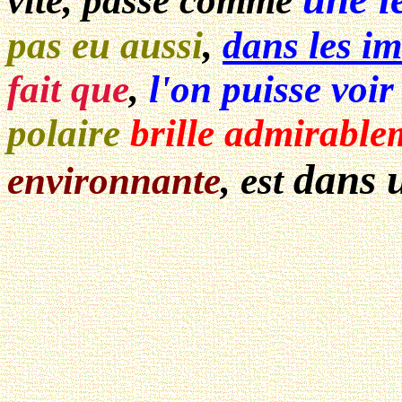
vite, passé comme
pas eu aussi
,
dans les im
fait que
,
l'on puisse voir
polaire
brille admirable
dans 
environnante
, est