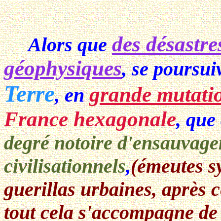
des désastre
Alors que
géophysiques
, se poursui
Terre
grande mutati
, en
France hexagonale
, que
degré notoire d'ensauvage
civilisationnels
,
(émeutes s
guerillas urbaines, après c
tout cela s'accompagne de 