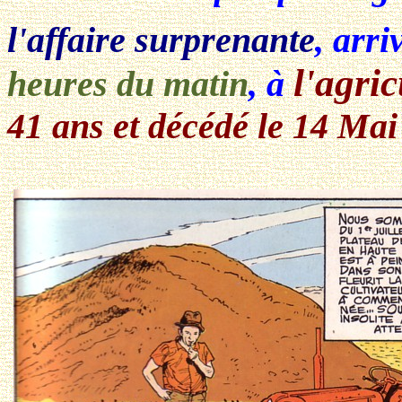
l'affaire surprenante
, arri
l'agric
heures du matin
, à
41 ans et décédé le 14 Mai