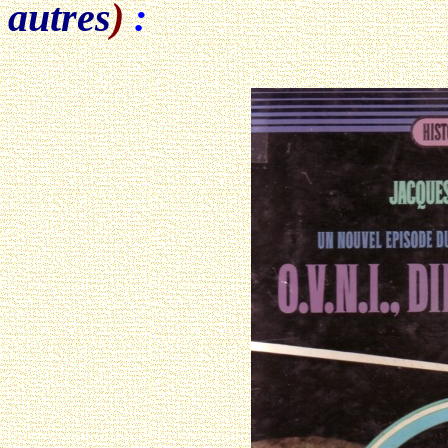
autres
)
: