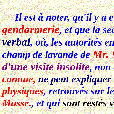
Il est à noter, qu'il y a 
gendarmerie
, et que la s
verbal
, où, les autorités 
Mr. 
champ de lavande de
d'une visite insolite
, non
connue,
ne peut expliquer
physiques
, retrouvés sur 
Masse.
, et qui
sont restés v