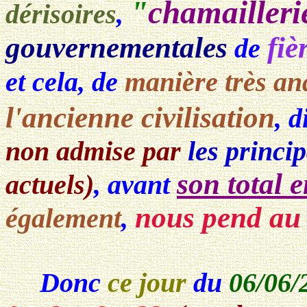
"
chamailleri
dérisoires
,
gouvernementales
fiè
de
et cela, de
manière très an
l'ancienne civilisation
, d
non admise par
les princi
son total 
actuels)
, avant
nous pend au
également
,
Donc
ce jour
du
06/06/