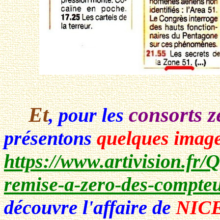
Et
consorts z
, pour les
présentons
quelques imag
https://www.artivision.fr/
remise-a-zero-des-compteu
découvre l'affaire de
NICE