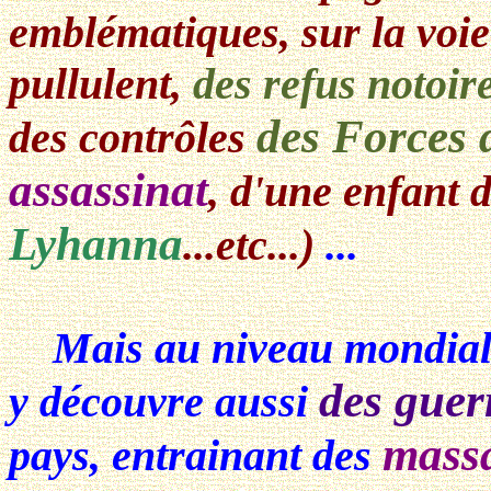
emblématiques, sur la voi
pullulent,
des refus notoir
des Forces 
des contrôles
assassinat
, d'une enfant 
Lyhanna
...etc...)
...
Mais au niveau mondia
des guer
y découvre aussi
mass
pays, entrainant des