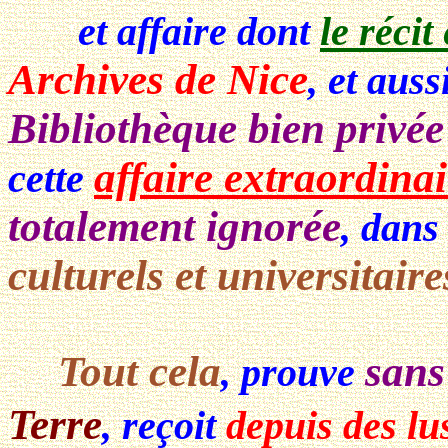
et affaire dont
le réci
Archives de Nice
, et auss
Bibliothèque bien privée
affaire extraordina
cette
totalement ignorée
, dans
culturels et universitaire
Tout cela
sans
, prouve
Terre
, reçoit
depuis des lu