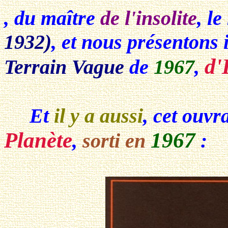
, du maître
de l'insolite
, l
1932)
, et nous présentons 
d'
Terrain Vague
de
1967
,
Et
il y a aussi
, cet ouv
Planète
1967
,
sorti en
: