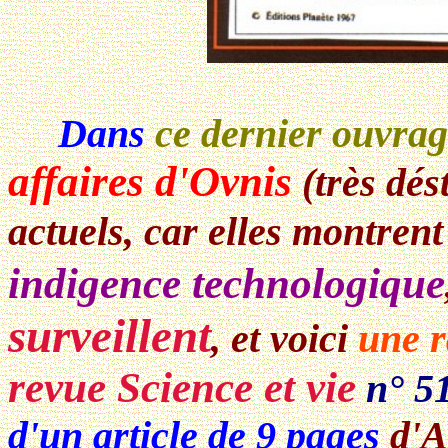
Dans
ce dernier ouvra
affaires d'Ovnis
(très dés
actuels, car elles montren
indigence technologique
surveillent
, et voici
une r
revue Science et vie
n° 5
d'un article de 9 pages
d'A