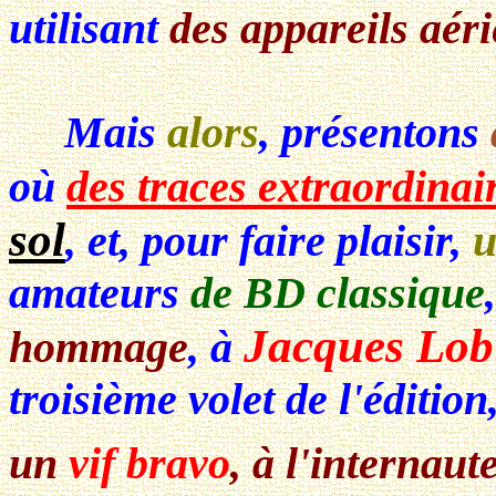
utilisant
des appareils aéri
Mais
alors
, présentons
où
des traces extraordinai
sol
, et, pour faire plaisir,
u
amateurs
de BD classique
Jacques Lob
hommage
, à
troisième volet de l'édition
un
vif bravo
, à l'internaut