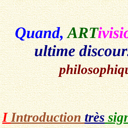
Quand,
ART
ivisi
ultime discour
philosophiq
I
Introduction
très
sign