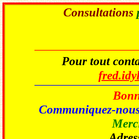
Consultations
Pour tout conta
fred.id
Bonne
Communiquez-nou
Merci
Adress