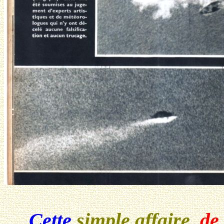
Cette
simple affaire
,
de