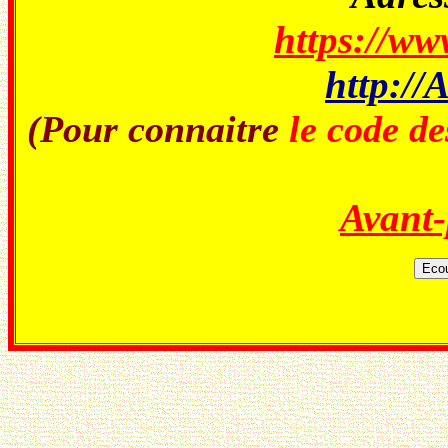
https://ww
http://
(Pour connaitre
le code de
Avant-