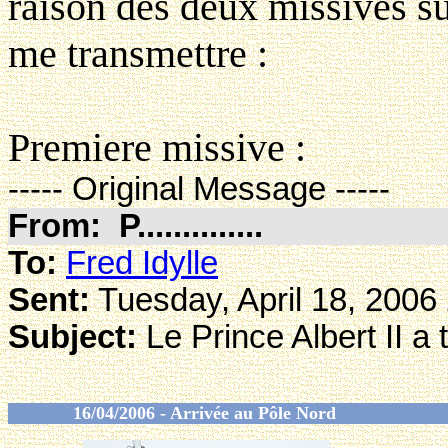
raison des deux missives su
me transmettre :
Premiere missive :
----- Original Message -----
From: P..............
To:
Fred Idylle
Sent:
Tuesday, April 18, 2006
Subject:
Le Prince Albert II a
16/04/2006 - Arrivée au Pôle Nord