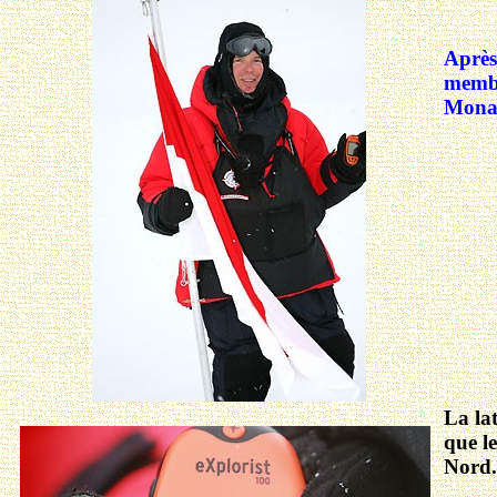
Après 
membr
Mona
La la
que le
Nord.