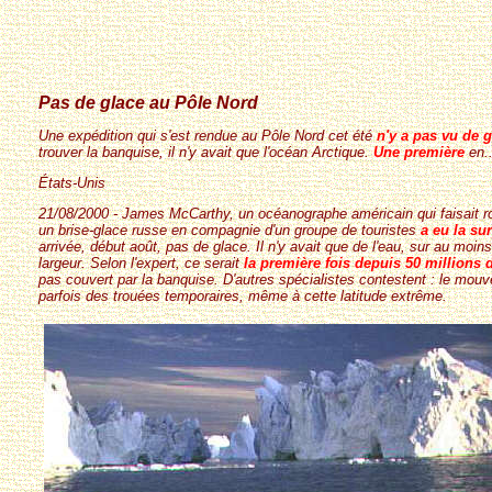
Pas de glace au Pôle Nord
Une expédition qui s'est rendue au Pôle Nord cet été
n'y a pas vu de 
trouver la banquise, il n'y avait que l'océan Arctique.
Une première
en..
États-Unis
21/08/2000 - James McCarthy, un océanographe américain qui faisait r
un brise-glace russe en compagnie d'un groupe de touristes
a eu la sur
arrivée, début août, pas de glace. Il n'y avait que de l'eau, sur au moi
largeur. Selon l'expert, ce serait
la première fois depuis 50 millions 
pas couvert par la banquise. D'autres spécialistes contestent : le mo
parfois des trouées temporaires, même à cette latitude extrême.