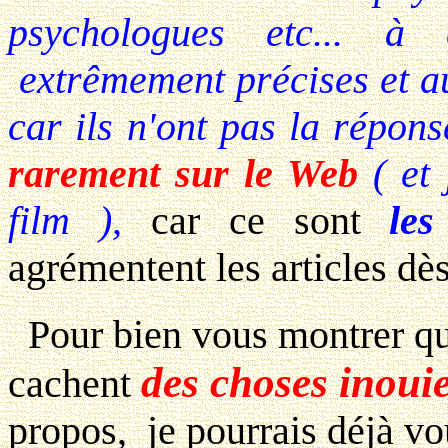
psychologues etc... à
extrêmement précises et au
car ils n'ont pas la répons
rarement sur le Web
( et
film ),
car ce sont
le
agrémentent les articles dès
Pour bien vous montrer q
des choses inoui
cachent
propos,
je pourrais déjà v