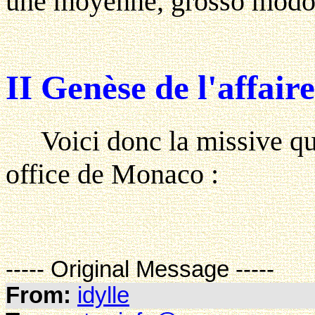
une moyenne, grosso modo d
II Genèse de l'affaire
Voici donc la missive que
office de Monaco :
----- Original Message -----
From:
idylle