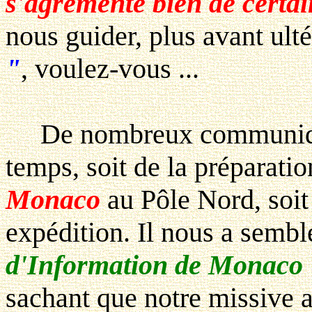
s'agrémente bien de certai
nous guider, plus avant ult
"
, voulez-vous ...
De nombreux communiqués 
temps, soit de la préparati
Monaco
au Pôle Nord, soit 
expédition. Il nous a semblé
d'Information de Monaco
sachant que notre missive a