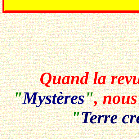
Quand la rev
"
Mystères
"
, nous
"
Terre cr