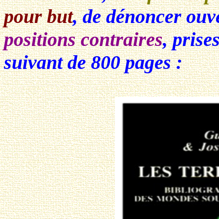
pour but
, de dénoncer ouv
positions contraires
, prise
suivant de 800 pages :