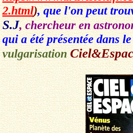
2.html
)
, que l'on peut tro
S.J
, chercheur en astrono
qui a été présentée dans l
Ciel&Espac
vulgarisation