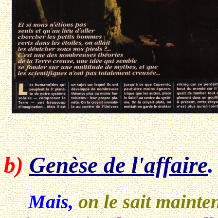
b)
Genèse de l'affaire
.
Mais,
on le sait mainte