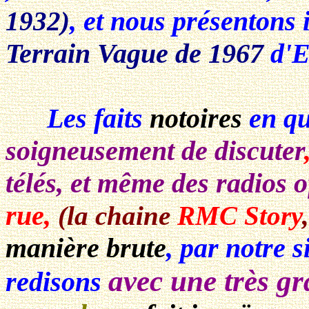
, et nous présentons 
1932)
Terrain Vague de 1967
d'E
Les faits
notoires
en qu
soigneusement de discuter
télés, et même des radios of
rue,
(la chaine
RMC Story
manière brute
, par notre s
avec une très g
redisons