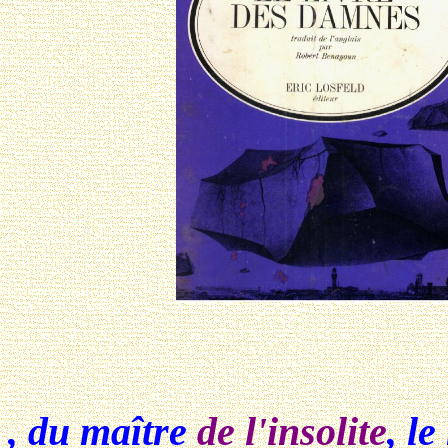
, du maître
de l'insolite
, l