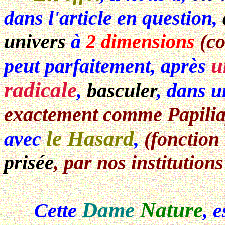
dans l'article en question,
univers
à
2 dimensions
(c
u
peut parfaitement, après
radicale
,
basculer
, dans 
exactement comme Papilia
le Hasard
avec
,
(fonctio
prisée
, par nos institutions
Dame
Nature
Cette
, 