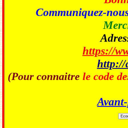
Communiquez-nou
Merci
Adress
https://ww
http://
(Pour connaitre
le code de
Avant-