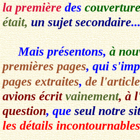
la première
des
couvertur
était,
un sujet secondaire
..
Mais présentons,
à nouv
premières pages
, qui s'im
pages extraites
,
de l'article
avions écrit
vainement
, à 
question
, que
seul notre si
les détails incontournable