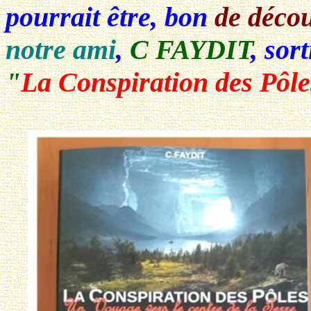
pourrait être, bon
de décou
notre ami
,
C FAYDIT
, sor
"
La Conspiration des Pôle