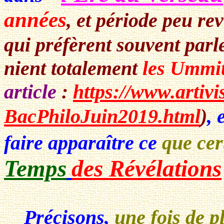
années
, et période peu r
qui préfèrent souvent parl
nient totalement
les Ummi
article
:
https://www.artivi
BacPhiloJuin2019.html
)
, 
faire apparaître ce
que cer
Temps
des Révélations
Précisons,
une fois de p