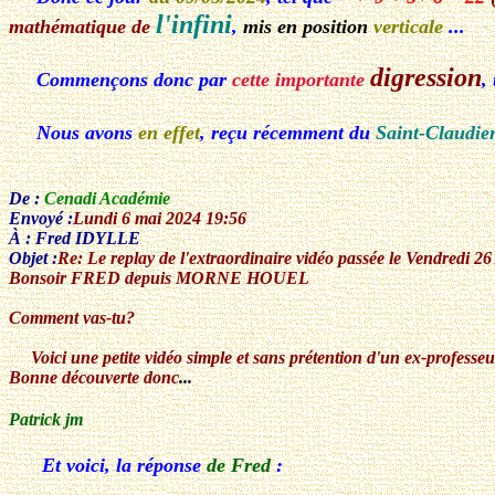
l'infini
mathématique de
,
mis en position
verticale
...
digression
Commençons donc par
cette importante
,
Nous avons
en effet
, reçu récemment du
Saint-Claudie
De :
Cenadi Académie
Envoyé :
Lundi 6 mai 2024 19:56
À :
Fred IDYLLE
Objet :
Re: Le replay de l'extraordinaire vidéo passée le Vendred
Bonsoir FRED depuis MORNE HOUEL
Comment vas-tu?
Voici une petite vidéo simple et sans prétention d'un ex-profess
Bonne découverte donc
...
Patrick jm
Et voici, la réponse
de Fred
: