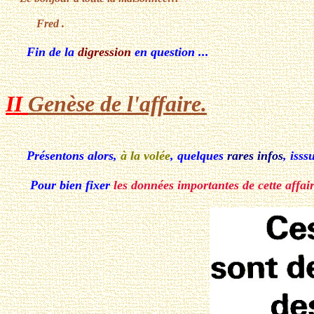
Fred .
Fin de la
digression
en question ...
II
Genèse de l'affaire.
Présentons alors,
à la volée
, quelques
rares infos
, iss
Pour bien fixer
les données importantes de cette affai