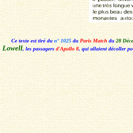
Ce texte est tiré du
n° 1025
du
Paris Match
du
28 Déc
Lowell
, les passagers
d'Apollo 8
, qui allaient décoller p