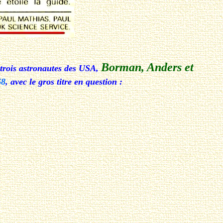
Borman, Anders et
 trois astronautes des USA,
68
, avec le gros titre en question :