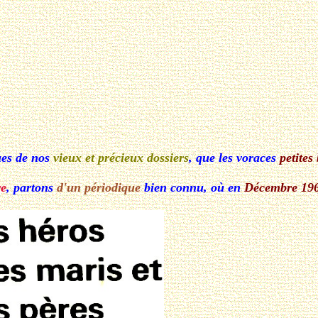
sues de nos
vieux et précieux dossiers
, que les voraces
petites
re
, partons
d'un périodique
bien connu, où en
Décembre 19