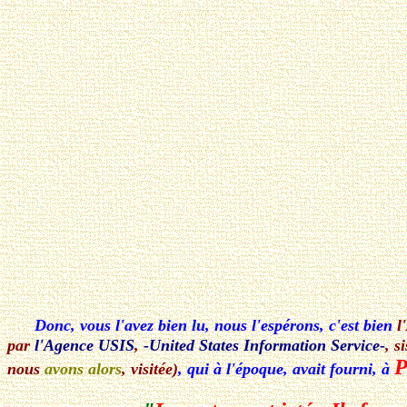
Donc, vous l'avez bien lu, nous l'espérons, c'est bien
l
par
l'Agence USIS
,
-United States Information Service-
, s
P
nous
avons alors
, visitée)
, qui à l'époque, avait fourni, à