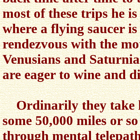
most of these trips he i
where a flying saucer is 
rendezvous with the mo
Venusians and Saturnia
are eager to wine and d
Ordinarily they take h
some 50,000 miles or so
through mental telepath