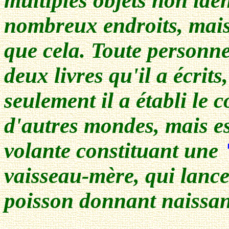
multiples objets non ident
nombreux endroits, mais
que cela. Toute personne
deux livres qu'il a écrit
seulement il a établi le c
d'autres mondes, mais e
volante constituant une
vaisseau-mère, qui lanc
poisson donnant naissanc