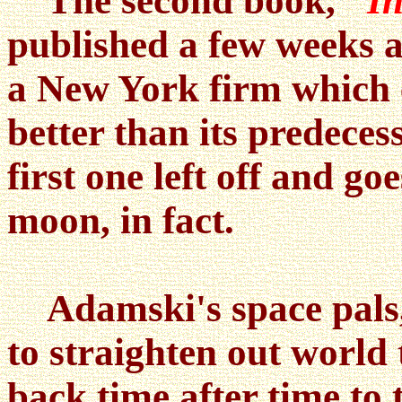
The second book,
"In
published a few weeks 
a New York firm which ex
better than its predeces
first one left off and goe
moon, in fact.
Adamski's space pals, g
to straighten out world
back time after time to 