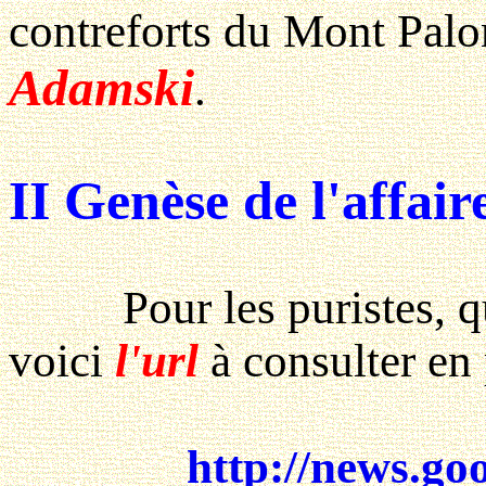
contreforts du Mont Palo
Adamski
.
II Genèse de l'affair
Pour les puristes, qu
voici
l'url
à consulter en
http://news.go