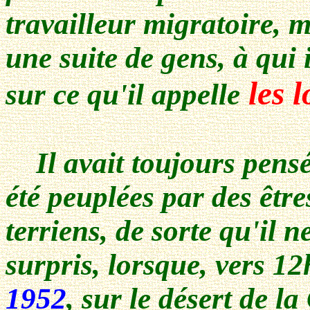
travailleur migratoire, m
une suite de gens, à qui 
les l
sur ce qu'il appelle
Il avait toujours pensé 
été peuplées par des être
terriens, de sorte qu'il 
surpris, lorsque, vers 12
1952
, sur le désert de l