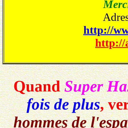
Merci
Adres
http://ww
http://
Quand
Super Ha
fois de plus
, ve
hommes de l'esp