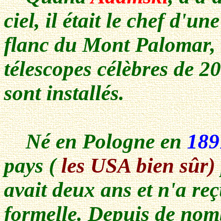
ciel, il était le chef d'un
flanc du Mont Palomar,
télescopes célèbres de 
sont installés.
Né en Pologne en
189
pays (
les USA bien sûr)
avait deux ans et n'a re
formelle. Depuis de nomb