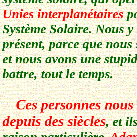
Unies interplanétaires
po
Système Solaire. Nous y 
présent, parce que nous 
et nous avons une stupi
battre, tout le temps.
Ces personnes nous 
depuis des siècles
, et i
raison particulière.
Ada