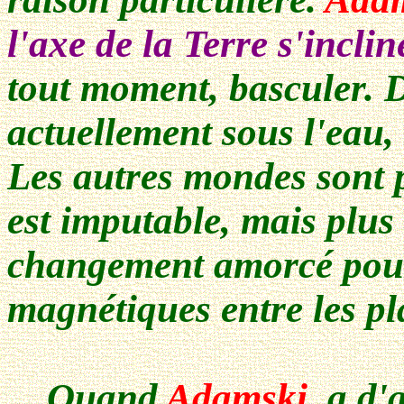
l'axe de la Terre s'incl
tout moment, basculer. D
actuellement sous l'eau, 
Les autres mondes sont 
est imputable, mais plus
changement amorcé pourra
magnétiques entre les pl
Quand
Adamski
, a d'