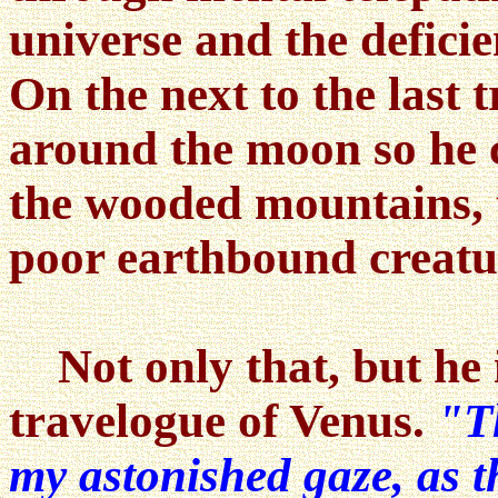
universe and the deficien
On the next to the last t
around the moon so he c
the wooded mountains, t
poor earthbound creatur
Not only that, but he i
travelogue of Venus.
"T
my astonished gaze, as t