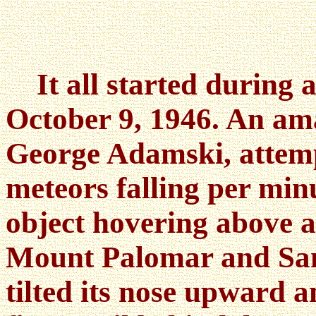
It all started during 
October 9, 1946. An a
George Adamski, attemp
meteors falling per min
object hovering above 
Mount Palomar and San 
tilted its nose upward a