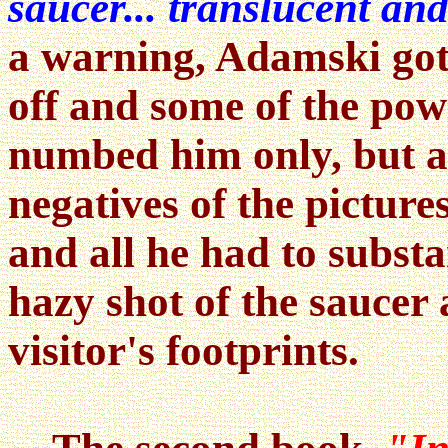
saucer... translucent and
a warning, Adamski got 
off and some of the pow
numbed him only, but as
negatives of the pictur
and all he had to substa
hazy shot of the saucer 
visitor's footprints.