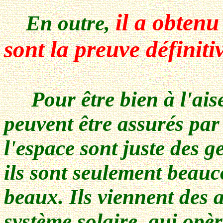
il a obtenu
En outre,
sont la preuve définiti
Pour être bien à l'aise,
peuvent être assurés par 
l'espace sont juste des
ils sont seulement beauco
beaux. Ils viennent des 
système solaire, qui opè