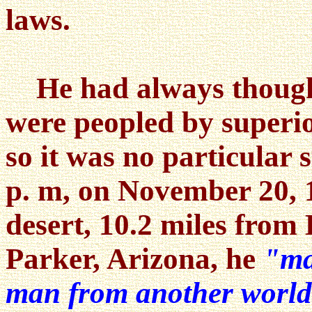
laws.
He had always thought 
were peopled by superio
so it was no particular
p. m, on November 20, 1
desert, 10.2 miles from
Parker, Arizona, he
"ma
man from another worl