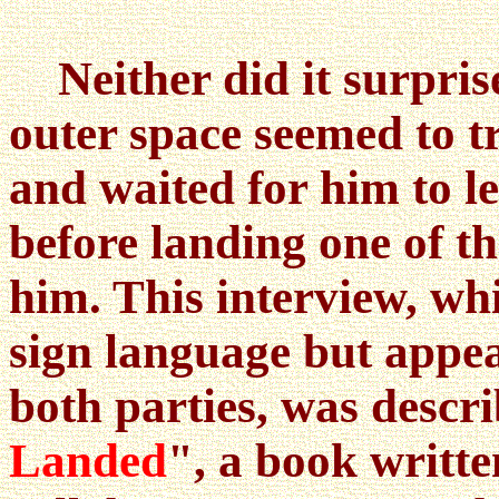
Neither did it surprise
outer space seemed to tr
and waited for him to le
before landing one of t
him. This interview, wh
sign language but appea
both parties, was descr
Landed
", a book writt